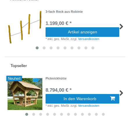
3-fach Reck aus Robinie
1.199,00 € *
Artikel anzeigen
*
inkl. ges. MwSt.
zzgl.
Versandkosten
Topseller
Neuheit
Picknickhütte
8.794,00 € *
In den Warenkorb
*
inkl. ges. MwSt.
zzgl.
Versandkosten