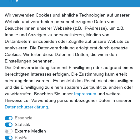
Vertrag widerrufen
Wir verwenden Cookies und ähnliche Technologien auf unserer
Website und verarbeiten personenbezogene Daten von
Social Media
Besucher:innen unserer Webseite (z.B. IP-Adresse), um z.B.
Inhalte und Anzeigen zu personalisieren, Medien von
Facebook
Instagram
Drittanbietern einzubinden oder Zugriffe auf unsere Website zu
analysieren. Die Datenverarbeitung erfolgt erst durch gesetzte
Cookies. Wir teilen diese Daten mit Dritten, die wir in den
Sicher einkaufen
Einstellungen benennen.
Die Datenverarbeitung kann mit Einwilligung oder aufgrund eines
berechtigten Interesses erfolgen. Die Zustimmung kann erteilt
oder abgelehnt werden. Es besteht das Recht, nicht einzuwilligen
und die Einwilligung zu einem späteren Zeitpunkt zu ändern oder
Zahlung und Versand
zu widerrufen. Beachten Sie unser
Impressum
und weitere
Hinweise zur Verwendung personenbezogener Daten in unserer
Daten­schutz­erklärung
.
Essenziell
Statistik
Externe Medien
PayPal