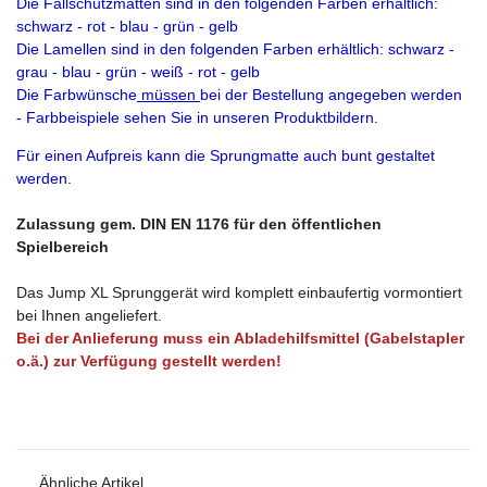
Die Fallschutzmatten sind in den folgenden Farben erhältlich:
schwarz - rot - blau - grün - gelb
Die Lamellen sind in den folgenden Farben erhältlich: schwarz -
grau - blau - grün - weiß - rot - gelb
Die Farbwünsche
müssen
bei der Bestellung angegeben werden
- Farbbeispiele sehen Sie in unseren Produktbildern.
Für einen Aufpreis kann die Sprungmatte auch bunt gestaltet
werden.
Zulassung gem. DIN EN 1176 für den öffentlichen
Spielbereich
Das Jump XL Sprunggerät wird komplett einbaufertig vormontiert
bei Ihnen angeliefert.
Bei der Anlieferung muss ein Abladehilfsmittel (Gabelstapler
o.ä.) zur Verfügung gestellt werden!
Ähnliche Artikel