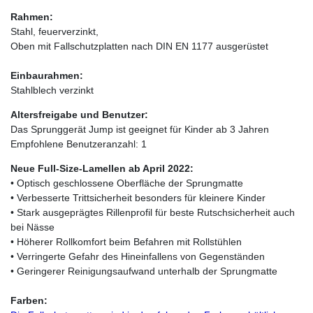
Rahmen:
Stahl, feuerverzinkt,
Oben mit Fallschutzplatten nach DIN EN 1177 ausgerüstet
Einbaurahmen:
Stahlblech verzinkt
Altersfreigabe und Benutzer:
Das Sprunggerät Jump ist geeignet für Kinder ab 3 Jahren
Empfohlene Benutzeranzahl: 1
Neue Full-Size-Lamellen ab April 2022:
• Optisch geschlossene Oberfläche der Sprungmatte
• Verbesserte Trittsicherheit besonders für kleinere Kinder
• Stark ausgeprägtes Rillenprofil für beste Rutschsicherheit auch
bei Nässe
• Höherer Rollkomfort beim Befahren mit Rollstühlen
• Verringerte Gefahr des Hineinfallens von Gegenständen
• Geringerer Reinigungsaufwand unterhalb der Sprungmatte
Farben: