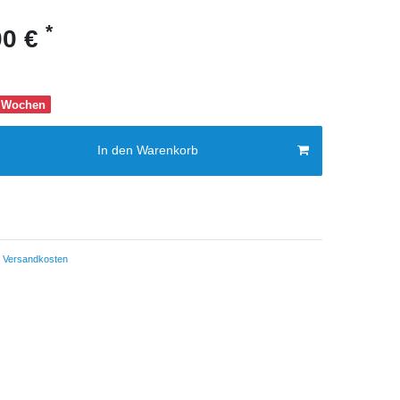
*
00 €
-8 Wochen
In den Warenkorb
Versandkosten