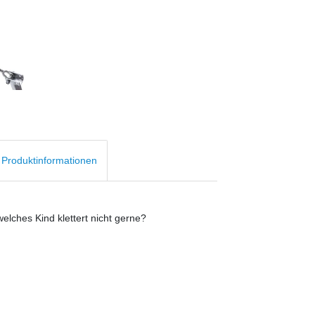
d Produktinformationen
welches Kind klettert nicht gerne?