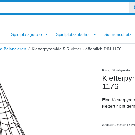
Spielplatzgeräte
Spielplatzzubehör
Sonnenschutz
nd Balancieren
Kletterpyramide 5,5 Meter - öffentlich DIN 1176
Klingl Spielgeräte
Kletterpy
1176
Eine Kletterpyram
klettert nicht ger
Artikelnummer
17-5