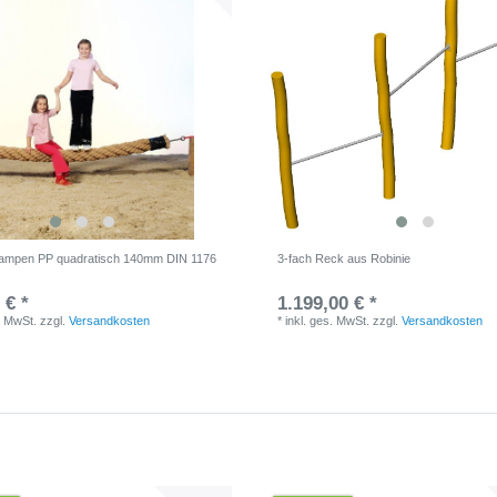
tampen PP quadratisch 140mm DIN 1176
3-fach Reck aus Robinie
 € *
1.199,00 € *
. MwSt.
zzgl.
Versandkosten
*
inkl. ges. MwSt.
zzgl.
Versandkosten