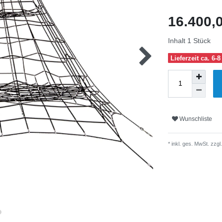
16.400,
Inhalt
1
Stück
Lieferzeit ca. 6
Wunschliste
* inkl. ges. MwSt. zzgl.