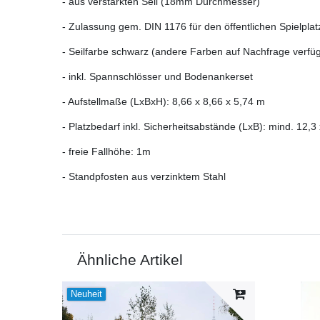
- aus verstärkten Seil (18mm Durchmesser)
- Zulassung gem. DIN 1176 für den öffentlichen Spielpla
- Seilfarbe schwarz (andere Farben auf Nachfrage verfüg
- inkl. Spannschlösser und Bodenankerset
- Aufstellmaße (LxBxH): 8,66 x 8,66 x 5,74 m
- Platzbedarf inkl. Sicherheitsabstände (LxB): mind. 12,3
- freie Fallhöhe: 1m
- Standpfosten aus verzinktem Stahl
Ähnliche Artikel
Neuheit