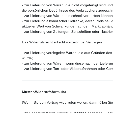
- zur Lieferung von Waren, die nicht vorgefertigt sind u
die persönlichen Bedürfnisse des Verbrauchers zugeschni
- zur Lieferung von Waren, die schnell verderben können
- zur Lieferung alkoholischer Getränke, deren Preis bei
aktueller Wert von Schwankungen auf dem Markt abhängt,
- zur Lieferung von Zeitungen, Zeitschriften oder Illust
Das Widerrufsrecht erlischt vorzeitig bei Verträgen
- zur Lieferung versiegelter Waren, die aus Gründen des
wurde;
- zur Lieferung von Waren, wenn diese nach der Lieferu
- zur Lieferung von Ton- oder Videoaufnahmen oder Comp
Muster-Widerrufsformular
(Wenn Sie den Vertrag widerrufen wollen, dann füllen Si
- An Sebastian Klingl, Ringstr. 4, 82293 Hanshofen, E-Mai