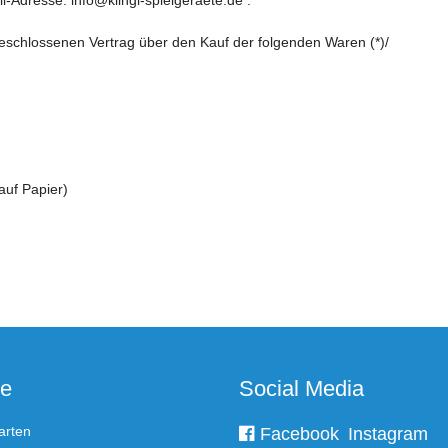
abgeschlossenen Vertrag über den Kauf der folgenden Waren (*)/
 auf Papier)
ce
Social Media
arten
Facebook
Instagram