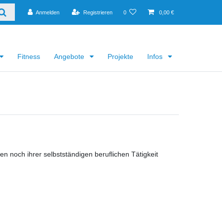
Anmelden
Registrieren
0
0,00 €
Fitness
Angebote
Projekte
Infos
n noch ihrer selbstständigen beruflichen Tätigkeit