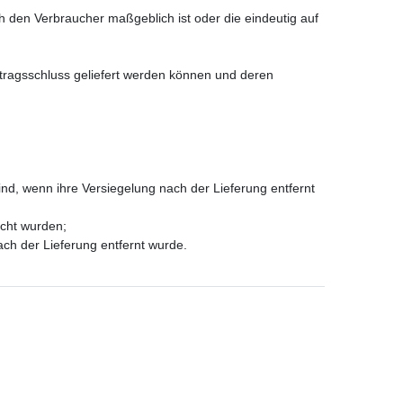
ch den Verbraucher maßgeblich ist oder die eindeutig auf
rtragsschluss geliefert werden können und deren
nd, wenn ihre Versiegelung nach der Lieferung entfernt
scht wurden;
ch der Lieferung entfernt wurde.