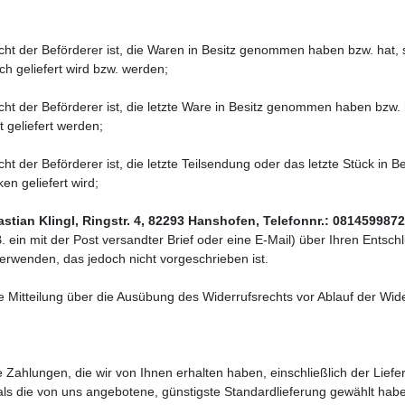
nicht der Beförderer ist, die Waren in Besitz genommen haben bzw. ha
ich geliefert wird bzw. werden
;
nicht der Beförderer ist, die letzte Ware in Besitz genommen haben bz
t geliefert werden
;
icht der Beförderer ist, die letzte Teilsendung oder das letzte Stück i
en geliefert wird
;
astian Klingl, Ringstr. 4, 82293 Hanshofen, Telefonnr.: 0814599872
. ein mit der Post versandter Brief oder eine E-Mail) über Ihren Entsch
erwenden, das jedoch nicht vorgeschrieben ist.
ie Mitteilung über die Ausübung des Widerrufsrechts vor Ablauf der Wide
 Zahlungen, die wir von Ihnen erhalten haben, einschließlich der Liefe
 als die von uns angebotene, günstigste Standardlieferung gewählt hab