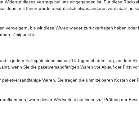
en Widerruf dieses Vertrags bei uns eingegangen ist. Für diese Rückza
 sei denn, mit Ihnen wurde ausdrücklich etwas anderes vereinbart; in
n verweigern, bis wir diese Waren wieder zurückerhalten haben oder 
here Zeitpunkt ist.
nd in jedem Fall spätestens binnen 14 Tagen ab dem Tag, an dem Sie u
wahrt, wenn Sie die paketversandfähigen Waren vor Ablauf der Frist v
r paketversandfähige Waren. Sie tragen die unmittelbaren Kosten der 
r aufkommen, wenn dieser Wertverlust auf einen zur Prüfung der Besc