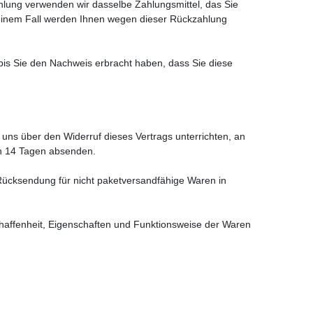
hlung verwenden wir dasselbe Zahlungsmittel, das Sie
 keinem Fall werden Ihnen wegen dieser Rückzahlung
bis Sie den Nachweis erbracht haben, dass Sie diese
ns über den Widerruf dieses Vertrags unterrichten, an
on 14 Tagen absenden.
Rücksendung für nicht paketversandfähige Waren in
haffenheit, Eigenschaften und Funktionsweise der Waren