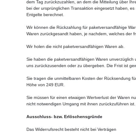
dem Tag zurückzuzahlen, an dem die Mitteilung über Ihr
bei der ursprünglichen Transaktion eingesetzt haben, es
Entgelte berechnet.
Wir können die Rückzahlung für paketversandfähige Ware
Waren zurückgesandt haben, je nachdem, welches der frü
Wir holen die nicht paketversandfähigen Waren ab.
Sie haben die paketversandfähigen Waren unverzüglich u
uns
zurückzusenden oder zu übergeben. Die Frist ist ge
Sie tragen die unmittelbaren Kosten der Rücksendung fü
Höhe von 249 EUR.
Sie müssen für einen etwaigen Wertverlust der Waren nu
nicht notwendigen Umgang mit ihnen zurückzuführen ist.
Ausschluss- bzw. Erlöschensgründe
Das Widerrufsrecht besteht nicht bei Verträgen