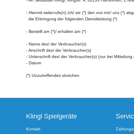
- Hiermit widerrufe(n) ich/ wir (*) den von mir/ uns (*) 
die Erbringung der folgenden Dienstleistung (*)
- Bestellt am (*)/ erhalten am (*)
- Name des/ der Verbraucher(s)
- Anschrift des/ der Verbraucher(s)
- Unterschrift des/ der Verbraucher(s) (nur bei Mitteilung
- Datum
(*) Unzutreffendes streichen.
Klingl Spielgeräte
Servi
Kontakt
Zahlungs