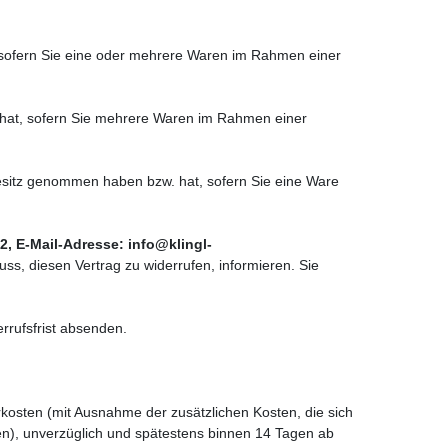
t, sofern Sie eine oder mehrere Waren im Rahmen einer
w. hat, sofern Sie mehrere Waren im Rahmen einer
n Besitz genommen haben bzw. hat, sofern Sie eine Ware
2, E-Mail-Adresse: info@klingl-
luss, diesen Vertrag zu widerrufen, informieren. Sie
rrufsfrist absenden.
rkosten (mit Ausnahme der zusätzlichen Kosten, die sich
en), unverzüglich und spätestens binnen 14 Tagen ab