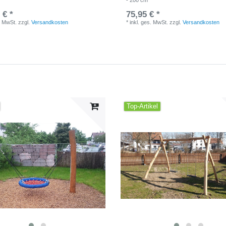
- 200 cm
 € *
75,95 € *
. MwSt.
zzgl.
Versandkosten
*
inkl. ges. MwSt.
zzgl.
Versandkosten
Top-Artikel