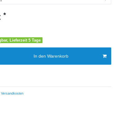
*
€
gbar, Lieferzeit 5 Tage
In den Warenkorb
Versandkosten