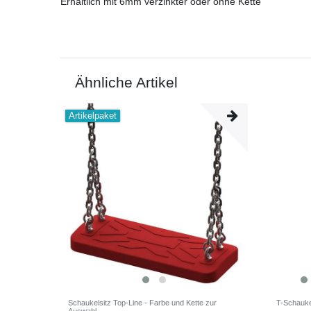
Erhältlich mit 6mm verzinkter oder ohne Kette
Ähnliche Artikel
Artikelpaket
Schaukelsitz Top-Line - Farbe und Kette zur
T-Schauke