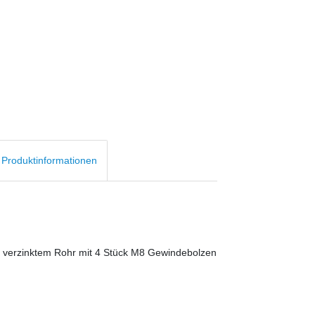
d Produktinformationen
aus verzinktem Rohr mit 4 Stück M8 Gewindebolzen