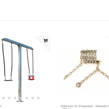
l
Kettensatz für Schaukelsitz - Edelstahl 