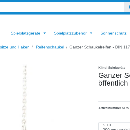
Spielplatzgeräte
Spielplatzzubehör
Sonnenschutz
sitze und Haken
Reifenschaukel
Ganzer Schaukelreifen - DIN 1176
Klingl Spielgeräte
Ganzer Sc
öffentlich
Artikelnummer
NEW-
KETTE