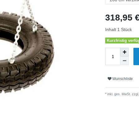
318,95 
Inhalt
1
Stück
Kurzfristig verfü
Wunschliste
* inkl. ges. MwSt. zzgl.