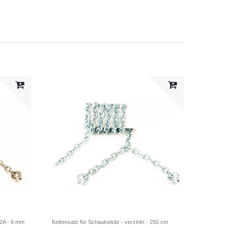
V2A - 6 mm
Kettensatz für Schaukelsitz - verzinkt - 250 cm