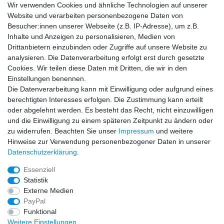
Vertrag widerrufen
Wir verwenden Cookies und ähnliche Technologien auf unserer
Website und verarbeiten personenbezogene Daten von
Social Media
Besucher:innen unserer Webseite (z.B. IP-Adresse), um z.B.
Inhalte und Anzeigen zu personalisieren, Medien von
Facebook
Instagram
Drittanbietern einzubinden oder Zugriffe auf unsere Website zu
analysieren. Die Datenverarbeitung erfolgt erst durch gesetzte
Cookies. Wir teilen diese Daten mit Dritten, die wir in den
Sicher einkaufen
Einstellungen benennen.
Die Datenverarbeitung kann mit Einwilligung oder aufgrund eines
berechtigten Interesses erfolgen. Die Zustimmung kann erteilt
oder abgelehnt werden. Es besteht das Recht, nicht einzuwilligen
und die Einwilligung zu einem späteren Zeitpunkt zu ändern oder
Zahlung und Versand
zu widerrufen. Beachten Sie unser
Impressum
und weitere
Hinweise zur Verwendung personenbezogener Daten in unserer
Daten­schutz­erklärung
.
Essenziell
Statistik
Externe Medien
PayPal
Funktional
Weitere Einstellungen