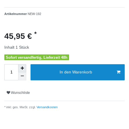
Artikelnummer
NEW-192
*
45,95 €
Inhalt
1
Stück
Sofort versandfertig, Lieferzeit 48h
In den Warenkorb
Wunschliste
* inkl. ges. MwSt. zzgl.
Versandkosten