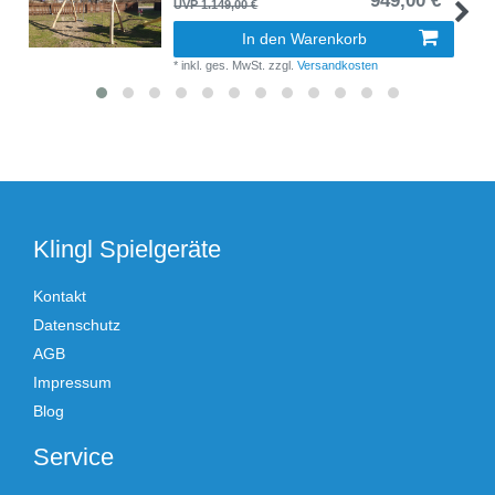
949,00 € *
UVP 1.149,00 €
In den Warenkorb
*
inkl. ges. MwSt.
zzgl.
Versandkosten
Klingl Spielgeräte
Kontakt
Datenschutz
AGB
Impressum
Blog
Service