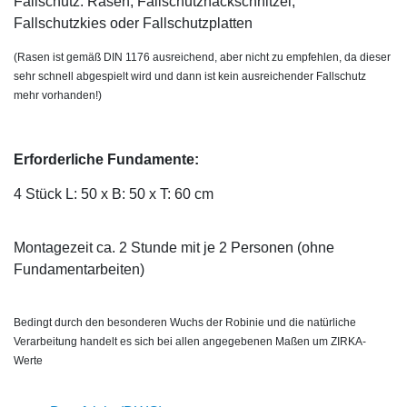
Fallschutz: Rasen, Fallschutzhackschnitzel,
Fallschutzkies oder Fallschutzplatten
(Rasen ist gemäß DIN 1176 ausreichend, aber nicht zu empfehlen, da dieser
sehr schnell abgespielt wird und dann ist kein ausreichender Fallschutz
mehr vorhanden!)
Erforderliche Fundamente:
4 Stück L: 50 x B: 50 x T: 60 cm
Montagezeit ca. 2 Stunde mit je 2 Personen (ohne
Fundamentarbeiten)
Bedingt durch den besonderen Wuchs der Robinie und die natürliche
Verarbeitung handelt es sich bei allen angegebenen Maßen um ZIRKA-
Werte