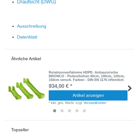
Draufsicht (DWG)
Ausschreibung
Datenblatt
Ähnliche Artikel
Rotationsverfahrene HDPE- Anbaurutsche
BRONCO - Podesthöhen 60cm, 100cm, 120cm,
150cm versch. Farben - DIN EN 1176 öffentlich
934,00 € *
Artikel anzeigen
*
inkl. ges. MwSt.
zzgl.
Versandkosten
Topseller