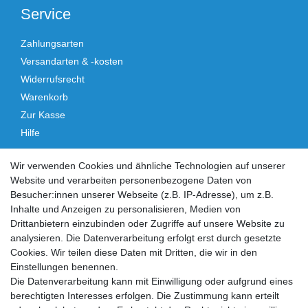
Service
Zahlungsarten
Versandarten & -kosten
Widerrufsrecht
Warenkorb
Zur Kasse
Hilfe
Vertrag widerrufen
Wir verwenden Cookies und ähnliche Technologien auf unserer
Website und verarbeiten personenbezogene Daten von
Social Media
Besucher:innen unserer Webseite (z.B. IP-Adresse), um z.B.
Inhalte und Anzeigen zu personalisieren, Medien von
Facebook
Instagram
Drittanbietern einzubinden oder Zugriffe auf unsere Website zu
analysieren. Die Datenverarbeitung erfolgt erst durch gesetzte
Cookies. Wir teilen diese Daten mit Dritten, die wir in den
Sicher einkaufen
Einstellungen benennen.
Die Datenverarbeitung kann mit Einwilligung oder aufgrund eines
berechtigten Interesses erfolgen. Die Zustimmung kann erteilt