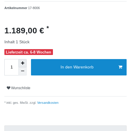
Artikelnummer
17-8006
*
1.189,00 €
Inhalt
1
Stück
Lieferzeit ca. 6-8 Wochen
In den Warenkorb
Wunschliste
* inkl. ges. MwSt. zzgl.
Versandkosten