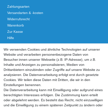
Zahlungsarten
Versandarten & -kosten
Widerrufsrecht
Warenkorb
Zur Kasse
Hilfe
Vertrag widerrufen
Wir verwenden Cookies und ähnliche Technologien auf unserer
Website und verarbeiten personenbezogene Daten von
Social Media
Besucher:innen unserer Webseite (z.B. IP-Adresse), um z.B.
Inhalte und Anzeigen zu personalisieren, Medien von
Facebook
Instagram
Drittanbietern einzubinden oder Zugriffe auf unsere Website zu
analysieren. Die Datenverarbeitung erfolgt erst durch gesetzte
Cookies. Wir teilen diese Daten mit Dritten, die wir in den
Sicher einkaufen
Einstellungen benennen.
Die Datenverarbeitung kann mit Einwilligung oder aufgrund eines
berechtigten Interesses erfolgen. Die Zustimmung kann erteilt
oder abgelehnt werden. Es besteht das Recht, nicht einzuwilligen
und die Einwilligung zu einem späteren Zeitpunkt zu ändern oder