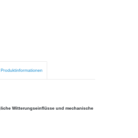
d Produktinformationen
egliche Witterungseinflüsse und mechanische