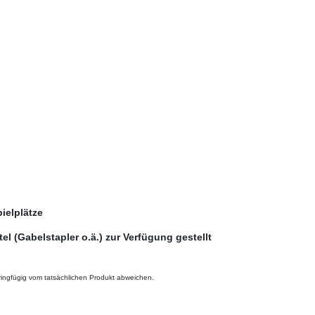
ielplätze
el (Gabelstapler o.ä.) zur Verfügung gestellt
ingfügig vom tatsächlichen Produkt abweichen.