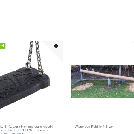
kel
tz S-XL extra breit und extrem stabil
Wippe aus Robinie 4-Sitzer
 - schwarz DIN 1176 - öffentlich -
nenschaukelsitz