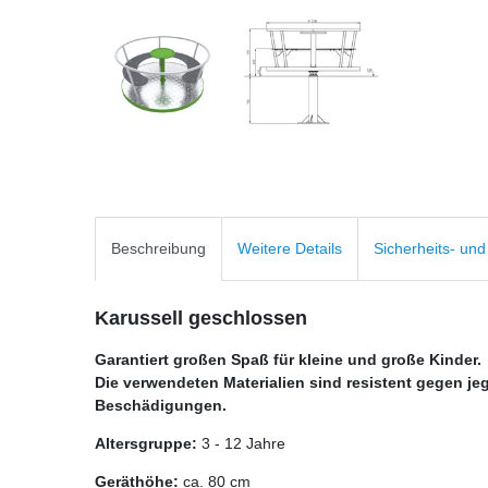
Beschreibung
Weitere Details
Sicherheits- un
Karussell geschlossen
Garantiert großen Spaß für kleine und große Kinder.
Die verwendeten Materialien sind resistent gegen j
Beschädigungen.
Altersgruppe:
3 - 12 Jahre
Geräthöhe:
ca.
80 cm