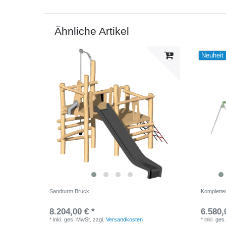
Ähnliche Artikel
Neuheit
Sandturm Bruck
Komplette
8.204,00 € *
6.580,
*
inkl. ges. MwSt.
zzgl.
Versandkosten
*
inkl. ges