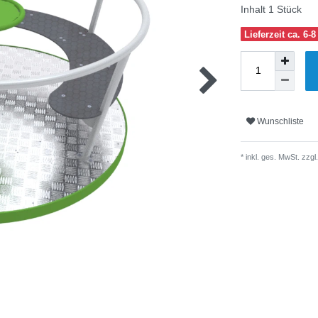
Inhalt
1
Stück
Lieferzeit ca. 6
Wunschliste
* inkl. ges. MwSt. zzgl.