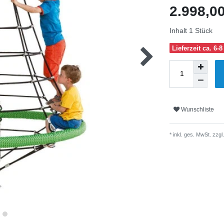
2.998,0
Inhalt
1
Stück
Lieferzeit ca. 6
Wunschliste
* inkl. ges. MwSt. zzgl.