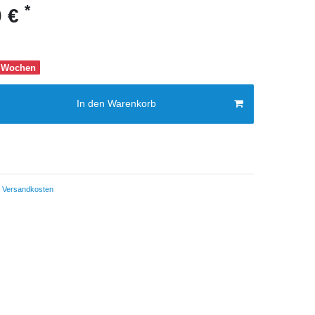
*
0 €
-8 Wochen
In den Warenkorb
Versandkosten