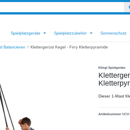
Spielplatzgeräte
Spielplatzzubehör
Sonnenschutz
nd Balancieren
Klettergerüst Kegel - Firry Kletterpyramide
Klingl Spielgeräte
Kletterger
Kletterpy
Dieser 1-Mast Kle
Artikelnummer
NEW-