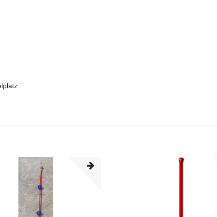
lplatz