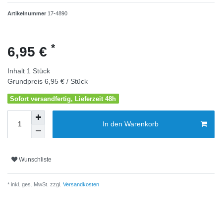
Artikelnummer
17-4890
*
6,95 €
Inhalt
1
Stück
Grundpreis
6,95 € / Stück
Sofort versandfertig, Lieferzeit 48h
In den Warenkorb
Wunschliste
* inkl. ges. MwSt. zzgl.
Versandkosten