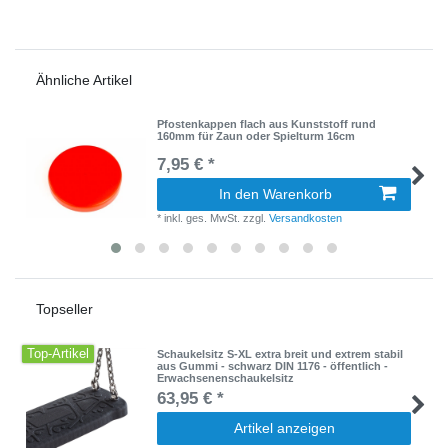
Ähnliche Artikel
Pfostenkappen flach aus Kunststoff rund
160mm für Zaun oder Spielturm 16cm
7,95 € *
In den Warenkorb
*
inkl. ges. MwSt.
zzgl.
Versandkosten
Topseller
Top-Artikel
Schaukelsitz S-XL extra breit und extrem stabil
aus Gummi - schwarz DIN 1176 - öffentlich -
Erwachsenenschaukelsitz
63,95 € *
Artikel anzeigen