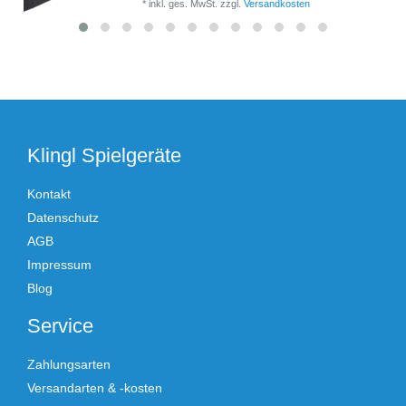
*
inkl. ges. MwSt.
zzgl.
Versandkosten
Klingl Spielgeräte
Kontakt
Datenschutz
AGB
Impressum
Blog
Service
Zahlungsarten
Versandarten & -kosten