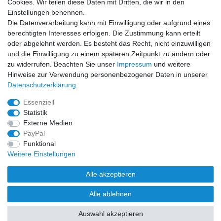
Cookies. Wir teilen diese Daten mit Dritten, die wir in den
Sicher einkaufen
Einstellungen benennen.
Die Datenverarbeitung kann mit Einwilligung oder aufgrund eines
berechtigten Interesses erfolgen. Die Zustimmung kann erteilt
oder abgelehnt werden. Es besteht das Recht, nicht einzuwilligen
und die Einwilligung zu einem späteren Zeitpunkt zu ändern oder
Zahlung und Versand
zu widerrufen. Beachten Sie unser
Impressum
und weitere
Hinweise zur Verwendung personenbezogener Daten in unserer
Daten­schutz­erklärung
.
Essenziell
Statistik
Externe Medien
PayPal
Funktional
Weitere Einstellungen
Alle akzeptieren
Alle ablehnen
Auswahl akzeptieren