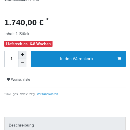
*
1.740,00 €
Inhalt
1
Stück
Lieferzeit ca. 6-8 Wochen
In den Warenkorb
Wunschliste
* inkl. ges. MwSt. zzgl.
Versandkosten
Beschreibung