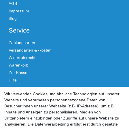
AGB
Impressum
Blog
Service
Zahlungsarten
Versandarten & -kosten
Widerrufsrecht
Warenkorb
Zur Kasse
Hilfe
Vertrag widerrufen
Wir verwenden Cookies und ähnliche Technologien auf unserer
Website und verarbeiten personenbezogene Daten von
Social Media
Besucher:innen unserer Webseite (z.B. IP-Adresse), um z.B.
Inhalte und Anzeigen zu personalisieren, Medien von
Facebook
Instagram
Drittanbietern einzubinden oder Zugriffe auf unsere Website zu
analysieren. Die Datenverarbeitung erfolgt erst durch gesetzte