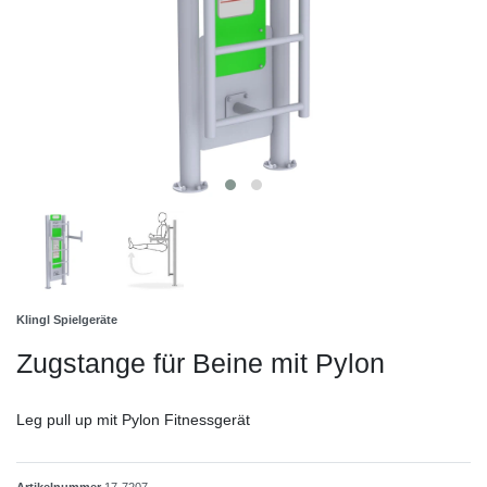
Klingl Spielgeräte
Zugstange für Beine mit Pylon
Leg pull up mit Pylon Fitnessgerät
Artikelnummer
17-7207