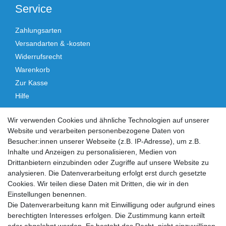
Service
Zahlungsarten
Versandarten & -kosten
Widerrufsrecht
Warenkorb
Zur Kasse
Hilfe
Vertrag widerrufen
Wir verwenden Cookies und ähnliche Technologien auf unserer
Website und verarbeiten personenbezogene Daten von
Social Media
Besucher:innen unserer Webseite (z.B. IP-Adresse), um z.B.
Inhalte und Anzeigen zu personalisieren, Medien von
Facebook
Instagram
Drittanbietern einzubinden oder Zugriffe auf unsere Website zu
analysieren. Die Datenverarbeitung erfolgt erst durch gesetzte
Cookies. Wir teilen diese Daten mit Dritten, die wir in den
Sicher einkaufen
Einstellungen benennen.
Die Datenverarbeitung kann mit Einwilligung oder aufgrund eines
berechtigten Interesses erfolgen. Die Zustimmung kann erteilt