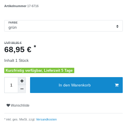
Artikelnummer
17-6716
FARBE
UVP 99,95 €
*
68,95 €
Inhalt
1
Stück
Kurzfristig verfügbar, Lieferzeit 5 Tage
In den Warenkorb
Wunschliste
* inkl. ges. MwSt. zzgl.
Versandkosten