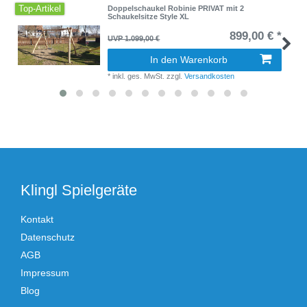
Top-Artikel
Doppelschaukel Robinie PRIVAT mit 2
Schaukelsitze Style XL
899,00 € *
UVP 1.099,00 €
In den Warenkorb
*
inkl. ges. MwSt.
zzgl.
Versandkosten
Klingl Spielgeräte
Kontakt
Datenschutz
AGB
Impressum
Blog