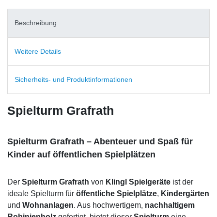
Beschreibung
Weitere Details
Sicherheits- und Produktinformationen
Spielturm Grafrath
Spielturm Grafrath – Abenteuer und Spaß für
Kinder auf öffentlichen Spielplätzen
Der
Spielturm Grafrath
von
Klingl Spielgeräte
ist der
ideale Spielturm für
öffentliche
Spielplätze
,
Kindergärten
und
Wohnanlagen
. Aus hochwertigem,
nachhaltigem
Robinienholz
gefertigt, bietet dieser
Spielturm
eine