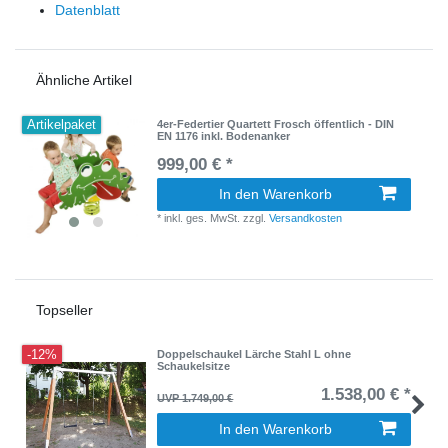
Datenblatt
Ähnliche Artikel
Artikelpaket
4er-Federtier Quartett Frosch öffentlich - DIN
EN 1176 inkl. Bodenanker
999,00 € *
In den Warenkorb
*
inkl. ges. MwSt.
zzgl.
Versandkosten
Topseller
-12%
Doppelschaukel Lärche Stahl L ohne
Schaukelsitze
1.538,00 € *
UVP 1.749,00 €
In den Warenkorb