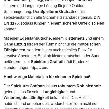
sichere und langlebige Lösung für jede Outdoor-
Spielumgebung. Der
Spielturm Grafrath
erfüllt
selbstverständlich alle Sicherheitsstandards gemäß
DIN
EN 1176
, sodass Kinder in einem sicheren Umfeld spielen
können.
Mit einer
Edelstahlrutsche,
einem
Kletternetz
und einem
Sandaufzug
fördert der Turm nicht nur die
motorischen
Fähigkeiten
, sondern bietet auch reichlich Platz für
kreative Abenteuer. Egal ob klettern, rutschen oder Sand
befördern – der
Spielturm Grafrath
lädt Kinder zu
stundenlangem Spaß ein.
Hochwertige Materialien für sicheren Spielspaß
Der
Spielturm Grafrath
ist aus
robustem Robinienholz
gefertigt, das für seine
Langlebigkeit
und
Witterungsbeständigkeit
bekannt ist. Das Holz ist
natürlich und unbehandelt, wodurch der Turm nicht nur