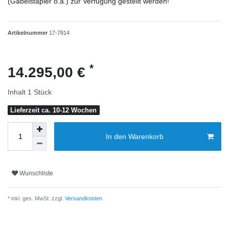
(Gabelstapler o.ä.) zur Verfügung gestellt werden!
Artikelnummer
17-7814
*
14.295,00 €
Inhalt
1
Stück
Lieferzeit ca. 10-12 Wochen
In den Warenkorb
Wunschliste
* inkl. ges. MwSt. zzgl.
Versandkosten