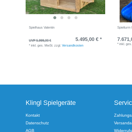
Spielhaus Valentin
Spielturm 
5.495,00 € *
7.671,
UVP 5.999,00 €
*
inkl. ges
*
inkl. ges. MwSt.
zzgl.
Versandkosten
Klingl Spielgeräte
Servi
Kontakt
Zahlungs
Datenschutz
Versandar
AGB
Widerrufs