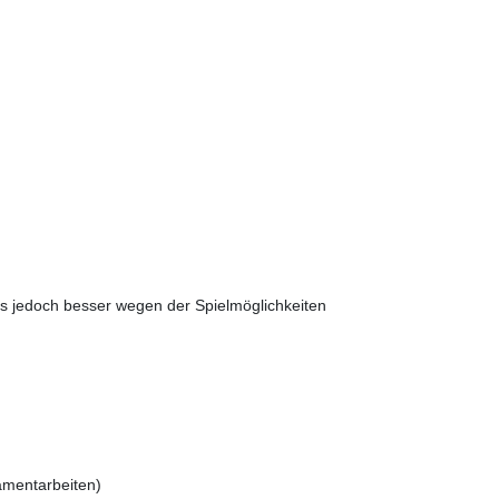
es jedoch besser wegen der Spielmöglichkeiten
amentarbeiten)