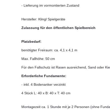
- Lieferung im vormontierten Zustand
Hersteller: Klingl Spielgeräte
Zulassung für den öffentlichen Spielbereich
Platzbedarf:
benötigter Freiraum: ca. 4,1 x 4,1 m
Max. Fallhöhe: 50 cm
Für den Fallschutz ist Rasen ausreichend, Sand oder Ki
Erforderliche Fundamente:
- inkl. 4 Bodenanker verzinkt
4 Stück L: 40 x B: 40 x T: 40 cm
Montagezeit ca. 1 Stunde mit je 2 Personen (ohne Fund