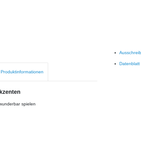
Ausschrei
Datenblatt
d Produktinformationen
Akzenten
 wunderbar spielen