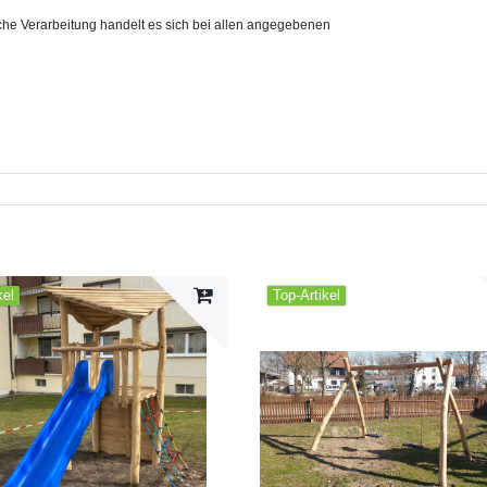
che Verarbeitung handelt es sich bei allen angegebenen
kel
Top-Artikel