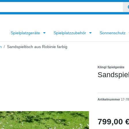
Spielplatzgeräte
Spielplatzzubehör
Sonnenschutz
n
Sandspieltisch aus Robinie farbig
Klingl Spielgeräte
Sandspiel
Artikelnummer
17-7
799,00 