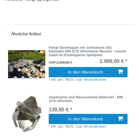
Ähnliche Artikel
Klingl Sandbagger mit schwarzem Sitz
Edelstahl DIN 1176 öffentlicher Bereich - extrem
stabil für Kindergarten Spielplatz
1.999,00 € *
UVP 2.299,95 €
In den Warenkorb
*
inkl. ges. MwSt.
zzgl.
Versandkosten
Sandmühle und Wassermühle Edelstahl - DIN
1176 öffentlich
139,95 € *
In den Warenkorb
*
inkl. ges. MwSt.
zzgl.
Versandkosten