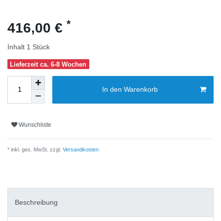
*
416,00 €
Inhalt
1
Stück
Lieferzeit ca. 6-8 Wochen
In den Warenkorb
Wunschliste
* inkl. ges. MwSt. zzgl.
Versandkosten
Beschreibung