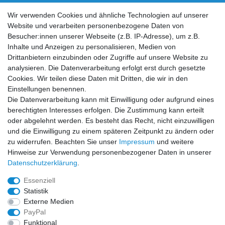
Vertrag widerrufen
Wir verwenden Cookies und ähnliche Technologien auf unserer
Website und verarbeiten personenbezogene Daten von
Social Media
Besucher:innen unserer Webseite (z.B. IP-Adresse), um z.B.
Inhalte und Anzeigen zu personalisieren, Medien von
Facebook
Instagram
Drittanbietern einzubinden oder Zugriffe auf unsere Website zu
analysieren. Die Datenverarbeitung erfolgt erst durch gesetzte
Cookies. Wir teilen diese Daten mit Dritten, die wir in den
Sicher einkaufen
Einstellungen benennen.
Die Datenverarbeitung kann mit Einwilligung oder aufgrund eines
berechtigten Interesses erfolgen. Die Zustimmung kann erteilt
oder abgelehnt werden. Es besteht das Recht, nicht einzuwilligen
und die Einwilligung zu einem späteren Zeitpunkt zu ändern oder
Zahlung und Versand
zu widerrufen. Beachten Sie unser
Impressum
und weitere
Hinweise zur Verwendung personenbezogener Daten in unserer
Daten­schutz­erklärung
.
Essenziell
Statistik
Externe Medien
PayPal
Funktional