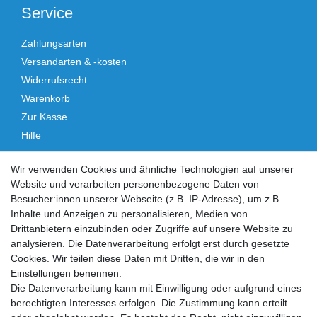
Service
Zahlungsarten
Versandarten & -kosten
Widerrufsrecht
Warenkorb
Zur Kasse
Hilfe
Vertrag widerrufen
Wir verwenden Cookies und ähnliche Technologien auf unserer
Website und verarbeiten personenbezogene Daten von
Social Media
Besucher:innen unserer Webseite (z.B. IP-Adresse), um z.B.
Inhalte und Anzeigen zu personalisieren, Medien von
Facebook
Instagram
Drittanbietern einzubinden oder Zugriffe auf unsere Website zu
analysieren. Die Datenverarbeitung erfolgt erst durch gesetzte
Cookies. Wir teilen diese Daten mit Dritten, die wir in den
Sicher einkaufen
Einstellungen benennen.
Die Datenverarbeitung kann mit Einwilligung oder aufgrund eines
berechtigten Interesses erfolgen. Die Zustimmung kann erteilt