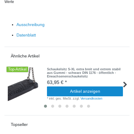
Werte
Ausschreibung
Datenblatt
Ähnliche Artikel
Top-Artikel
Schaukelsitz S-XL extra breit und extrem stabil
aus Gummi - schwarz DIN 1176 - öffentlich -
Erwachsenenschaukelsitz
63,95 € *
Artikel anzeigen
*
inkl. ges. MwSt.
zzgl.
Versandkosten
Topseller