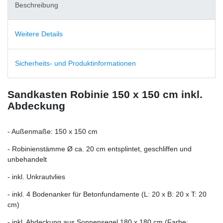
Beschreibung
Weitere Details
Sicherheits- und Produktinformationen
Sandkasten Robinie 150 x 150 cm inkl.
Abdeckung
- Außenmaße: 150 x 150 cm
- Robinienstämme Ø ca. 20 cm entsplintet, geschliffen und
unbehandelt
- inkl. Unkrautvlies
- inkl. 4 Bodenanker für Betonfundamente (L: 20 x B: 20 x T: 20
cm)
- inkl. Abdeckung aus Sonnensegel 180 x 180 cm (Farbe: