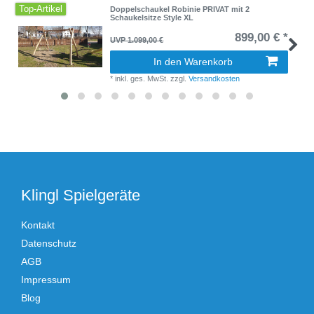
Top-Artikel
Doppelschaukel Robinie PRIVAT mit 2
Schaukelsitze Style XL
899,00 € *
UVP 1.099,00 €
In den Warenkorb
*
inkl. ges. MwSt.
zzgl.
Versandkosten
Klingl Spielgeräte
Kontakt
Datenschutz
AGB
Impressum
Blog