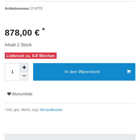
Artikelnummer
17-6772
*
878,00 €
Inhalt
1
Stück
Lieferzeit ca. 6-8 Wochen
In den Warenkorb
Wunschliste
* inkl. ges. MwSt. zzgl.
Versandkosten