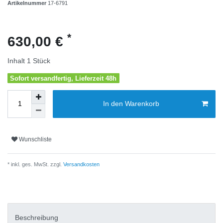
Artikelnummer
17-6791
*
630,00 €
Inhalt
1
Stück
Sofort versandfertig, Lieferzeit 48h
In den Warenkorb
Wunschliste
* inkl. ges. MwSt. zzgl.
Versandkosten
Beschreibung