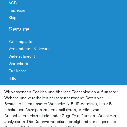
AGB
Impressum
Blog
Service
Zahlungsarten
Versandarten & -kosten
Widerrufsrecht
Warenkorb
Zur Kasse
Hilfe
Vertrag widerrufen
Wir verwenden Cookies und ähnliche Technologien auf unserer
Website und verarbeiten personenbezogene Daten von
Social Media
Besucher:innen unserer Webseite (z.B. IP-Adresse), um z.B.
Inhalte und Anzeigen zu personalisieren, Medien von
Facebook
Instagram
Drittanbietern einzubinden oder Zugriffe auf unsere Website zu
analysieren. Die Datenverarbeitung erfolgt erst durch gesetzte