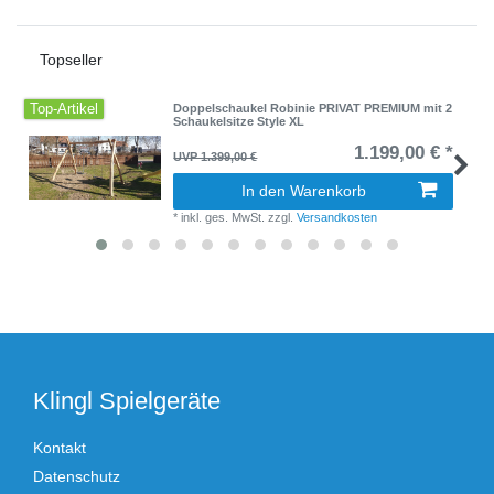
Topseller
Top-Artikel
Doppelschaukel Robinie PRIVAT PREMIUM mit 2
Schaukelsitze Style XL
1.199,00 € *
UVP 1.399,00 €
In den Warenkorb
*
inkl. ges. MwSt.
zzgl.
Versandkosten
Klingl Spielgeräte
Kontakt
Datenschutz