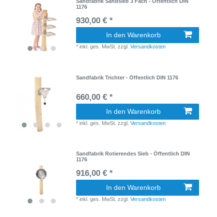
Sandfabrik Sandsieb 3 Fach - Öffentlich DIN
1176
930,00 € *
In den Warenkorb
*
inkl. ges. MwSt.
zzgl.
Versandkosten
Sandfabrik Trichter - Öffentlich DIN 1176
660,00 € *
In den Warenkorb
*
inkl. ges. MwSt.
zzgl.
Versandkosten
Sandfabrik Rotierendes Sieb - Öffentlich DIN
1176
916,00 € *
In den Warenkorb
*
inkl. ges. MwSt.
zzgl.
Versandkosten