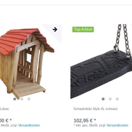
Top-Artikel
 Lukas
Schaukelsitz Style XL schwarz
00 € *
102,95 € *
. MwSt.
zzgl.
Versandkosten
*
inkl. ges. MwSt.
zzgl.
Versandkosten