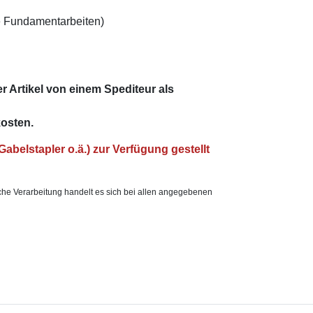
e Fundamentarbeiten)
r Artikel von einem Spediteur als
osten.
Gabelstapler o.ä.) zur Verfügung gestellt
che Verarbeitung handelt es sich bei allen angegebenen