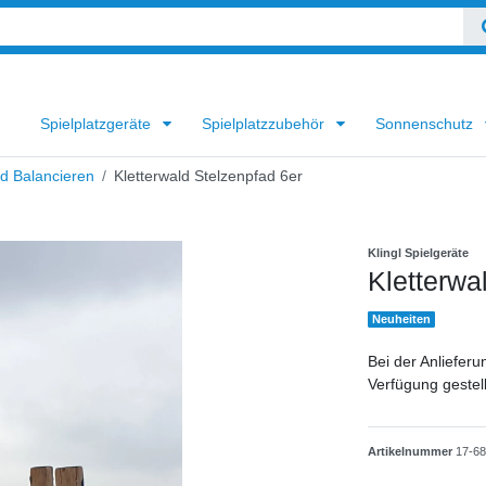
Spielplatzgeräte
Spielplatzzubehör
Sonnenschutz
nd Balancieren
Kletterwald Stelzenpfad 6er
Klingl Spielgeräte
Kletterwa
Neuheiten
Bei der Anlieferu
Verfügung gestel
Artikelnummer
17-6