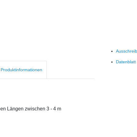
Ausschrei
Datenblatt
d Produktinformationen
hen Längen zwischen 3 - 4 m