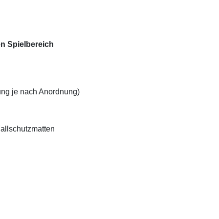
en Spielbereich
hung je nach Anordnung)
Fallschutzmatten