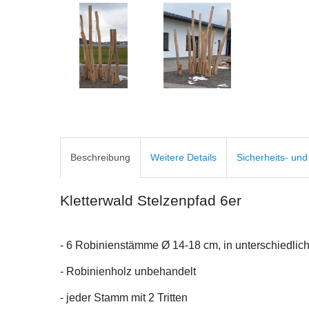
Beschreibung
Weitere Details
Sicherheits- un
Kletterwald Stelzenpfad 6er
- 6 Robinienstämme Ø 14-18 cm, in unterschiedlic
- Robinienholz unbehandelt
- jeder Stamm mit 2 Tritten