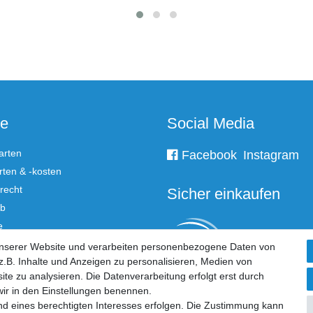
ce
Social Media
arten
Facebook
Instagram
ten & -kosten
recht
Sicher einkaufen
rb
e
unserer Website und verarbeiten personenbezogene Daten von
.B. Inhalte und Anzeigen zu personalisieren, Medien von
 widerrufen
ite zu analysieren. Die Datenverarbeitung erfolgt erst durch
 wir in den Einstellungen benennen.
nd eines berechtigten Interesses erfolgen. Die Zustimmung kann