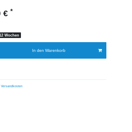
*
0 €
0-12 Wochen
In den Warenkorb
Versandkosten