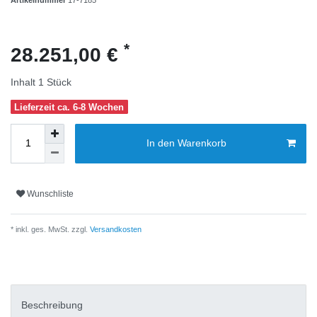
*
28.251,00 €
Inhalt
1
Stück
Lieferzeit ca. 6-8 Wochen
In den Warenkorb
Wunschliste
* inkl. ges. MwSt. zzgl.
Versandkosten
Beschreibung