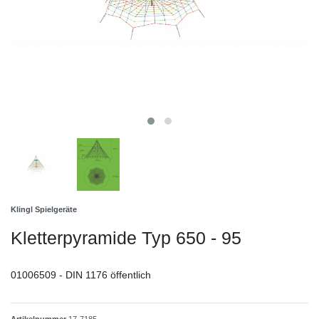
Klingl Spielgeräte
Kletterpyramide Typ 650 - 95
01006509 - DIN 1176 öffentlich
Artikelnummer
17-7185