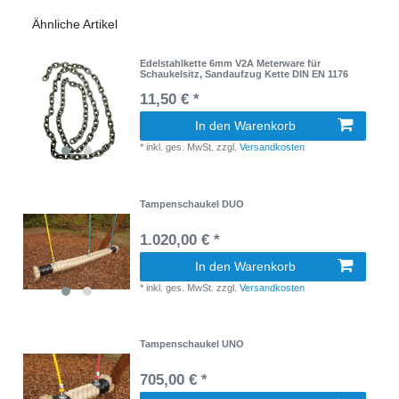
Ähnliche Artikel
Edelstahlkette 6mm V2A Meterware für
Schaukelsitz, Sandaufzug Kette DIN EN 1176
11,50 € *
In den Warenkorb
*
inkl. ges. MwSt.
zzgl.
Versandkosten
Tampenschaukel DUO
1.020,00 € *
In den Warenkorb
*
inkl. ges. MwSt.
zzgl.
Versandkosten
Tampenschaukel UNO
705,00 € *