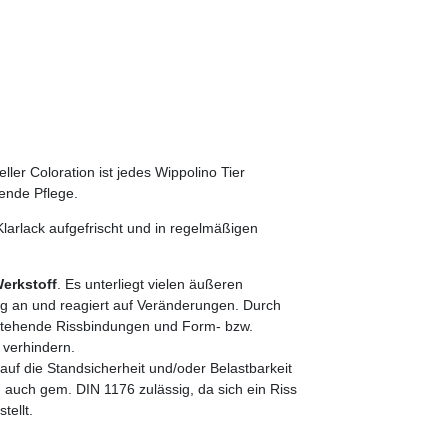
ler Coloration ist jedes Wippolino Tier
sende Pflege.
Klarlack aufgefrischt und in regelmäßigen
Werkstoff
. Es unterliegt vielen äußeren
g an und reagiert auf Veränderungen. Durch
tehende Rissbindungen und Form- bzw.
 verhindern.
uf die Standsicherheit und/oder Belastbarkeit
d auch gem. DIN 1176 zulässig, da sich ein Riss
tellt.