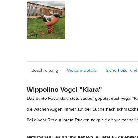
Beschreibung
Weitere Details
Sicherheits- un
Wippolino Vogel "Klara"
Das bunte Federkleid stets sauber geputzt düst Vogel "Kl
die wachen Augen immer auf der Suche nach schmackhafte
Bei einem Ritt auf ihrem Rücken zeigt sie dir wie schnell 
Naturnahes Design und liebevolle Details - da erwa