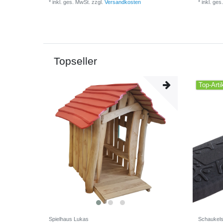
*
inkl. ges. MwSt.
zzgl.
Versandkosten
*
inkl. ges
Topseller
Top-Arti
Spielhaus Lukas
Schaukelsi