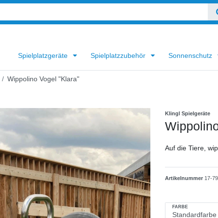
Spielplatzgeräte
Spielplatzzubehör
Sonnenschutz
Wippolino Vogel "Klara"
Klingl Spielgeräte
Wippolino
Auf die Tiere, wip
Artikelnummer
17-7
FARBE