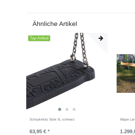
Ähnliche Artikel
Top-Artikel
Schaukelsitz Style XL schwarz
Wippe Lär
63,95 € *
1.299,