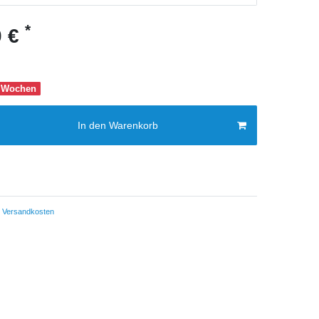
*
0 €
-8 Wochen
In den Warenkorb
Versandkosten