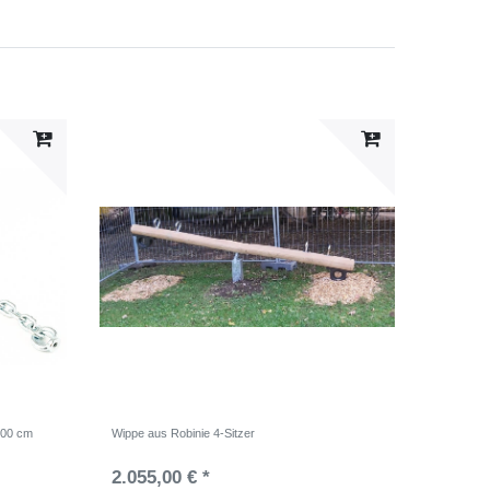
 200 cm
Wippe aus Robinie 4-Sitzer
2.055,00 € *