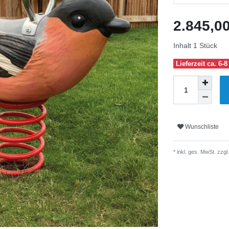
2.845,0
Inhalt
1
Stück
Lieferzeit ca. 6
Wunschliste
* inkl. ges. MwSt. zzgl.