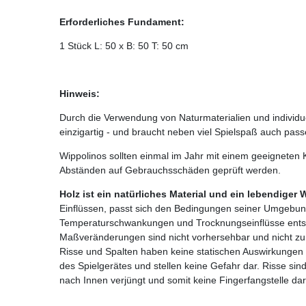
Erforderliches Fundament:
1 Stück L: 50 x B: 50 T: 50 cm
Hinweis:
Durch die Verwendung von Naturmaterialien und individuel
einzigartig - und braucht neben viel Spielspaß auch pas
Wippolinos sollten einmal im Jahr mit einem geeigneten 
Abständen auf Gebrauchsschäden geprüft werden.
Holz ist ein natürliches Material und ein lebendiger 
Einflüssen, passt sich den Bedingungen seiner Umgebun
Temperaturschwankungen und Trocknungseinflüsse ents
Maßveränderungen sind nicht vorhersehbar und nicht zu
Risse und Spalten haben keine statischen Auswirkungen a
des Spielgerätes und stellen keine Gefahr dar. Risse sin
nach Innen verjüngt und somit keine Fingerfangstelle dars