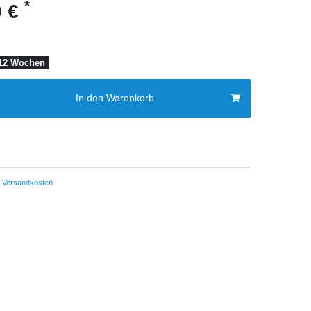
*
0 €
0-12 Wochen
In den Warenkorb
Versandkosten