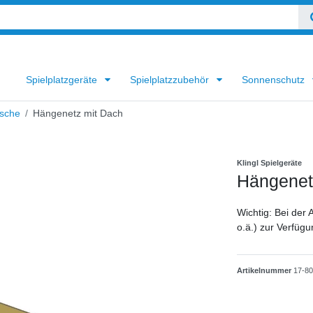
Spielplatzgeräte
Spielplatzzubehör
Sonnenschutz
sche
Hängenetz mit Dach
Klingl Spielgeräte
Hängenet
Wichtig: Bei der 
o.ä.) zur Verfügu
Artikelnummer
17-8