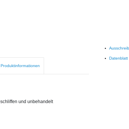
Ausschrei
Datenblatt
d Produktinformationen
eschliffen und unbehandelt