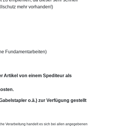
allschutz mehr vorhanden!)
hne Fundamentarbeiten)
r Artikel von einem Spediteur als
osten.
Gabelstapler o.ä.) zur Verfügung gestellt
che Verarbeitung handelt es sich bei allen angegebenen