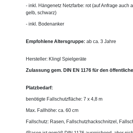
- inkl. Hängenetz Netzfarbe: rot (auf Anfrage auch 
gelb, schwarz)
- inkl. Bodenanker
Empfohlene Altersgruppe:
ab ca. 3 Jahre
Hersteller: Klingl Spielgeräte
Zulassung gem. DIN EN 1176 für den öffentlich
Platzbedarf:
benötigte Fallschutzfläche: 7 x 4,8 m
Max. Fallhöhe: ca. 60 cm
Fallschutz: Rasen, Fallschutzhackschnitzel, Fallsc
(Rasen ist gemäß DIN 1176 ausreichend, aber nicht