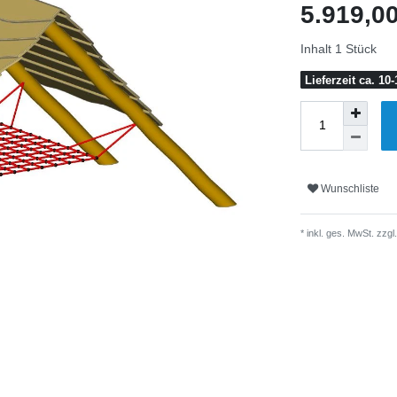
5.919,0
Inhalt
1
Stück
Lieferzeit ca. 1
Wunschliste
* inkl. ges. MwSt. zzgl.