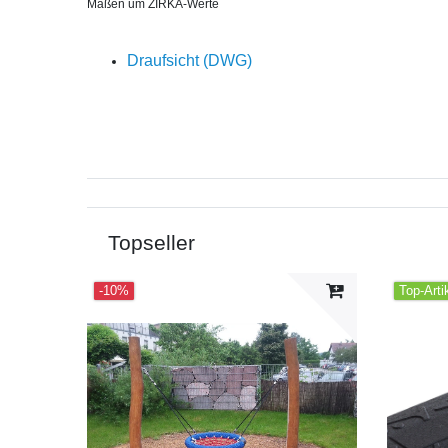
Maßen um ZIRKA-Werte
Draufsicht (DWG)
Topseller
-10%
Top-Arti