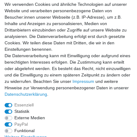
Vertrag widerrufen
Wir verwenden Cookies und ähnliche Technologien auf unserer
Website und verarbeiten personenbezogene Daten von
Social Media
Besucher:innen unserer Webseite (z.B. IP-Adresse), um z.B.
Inhalte und Anzeigen zu personalisieren, Medien von
Facebook
Instagram
Drittanbietern einzubinden oder Zugriffe auf unsere Website zu
analysieren. Die Datenverarbeitung erfolgt erst durch gesetzte
Cookies. Wir teilen diese Daten mit Dritten, die wir in den
Sicher einkaufen
Einstellungen benennen.
Die Datenverarbeitung kann mit Einwilligung oder aufgrund eines
berechtigten Interesses erfolgen. Die Zustimmung kann erteilt
oder abgelehnt werden. Es besteht das Recht, nicht einzuwilligen
und die Einwilligung zu einem späteren Zeitpunkt zu ändern oder
Zahlung und Versand
zu widerrufen. Beachten Sie unser
Impressum
und weitere
Hinweise zur Verwendung personenbezogener Daten in unserer
Daten­schutz­erklärung
.
Essenziell
Statistik
Externe Medien
PayPal
Funktional