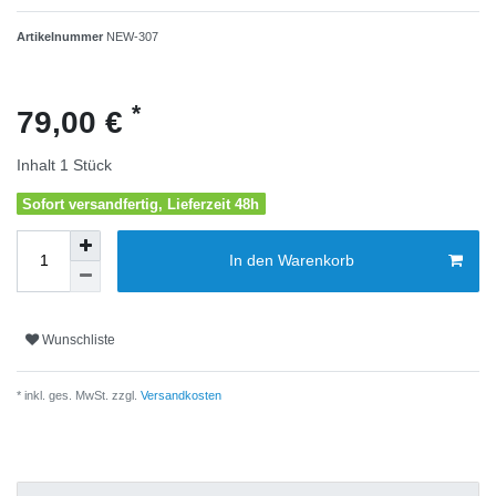
Artikelnummer
NEW-307
*
79,00 €
Inhalt
1
Stück
Sofort versandfertig, Lieferzeit 48h
In den Warenkorb
Wunschliste
* inkl. ges. MwSt. zzgl.
Versandkosten