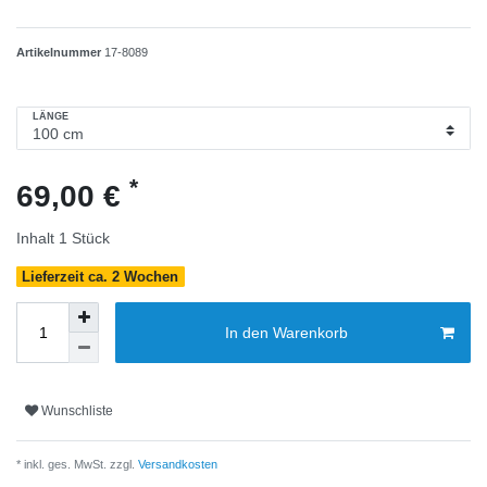
Artikelnummer
17-8089
LÄNGE
*
69,00 €
Inhalt
1
Stück
Lieferzeit ca. 2 Wochen
In den Warenkorb
Wunschliste
* inkl. ges. MwSt. zzgl.
Versandkosten