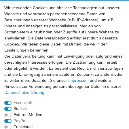
Vertrag widerrufen
Wir verwenden Cookies und ähnliche Technologien auf unserer
Website und verarbeiten personenbezogene Daten von
Social Media
Besucher:innen unserer Webseite (z.B. IP-Adresse), um z.B.
Inhalte und Anzeigen zu personalisieren, Medien von
Facebook
Instagram
Drittanbietern einzubinden oder Zugriffe auf unsere Website zu
analysieren. Die Datenverarbeitung erfolgt erst durch gesetzte
Cookies. Wir teilen diese Daten mit Dritten, die wir in den
Sicher einkaufen
Einstellungen benennen.
Die Datenverarbeitung kann mit Einwilligung oder aufgrund eines
berechtigten Interesses erfolgen. Die Zustimmung kann erteilt
oder abgelehnt werden. Es besteht das Recht, nicht einzuwilligen
und die Einwilligung zu einem späteren Zeitpunkt zu ändern oder
Zahlung und Versand
zu widerrufen. Beachten Sie unser
Impressum
und weitere
Hinweise zur Verwendung personenbezogener Daten in unserer
Daten­schutz­erklärung
.
Essenziell
Statistik
Externe Medien
PayPal
Funktional