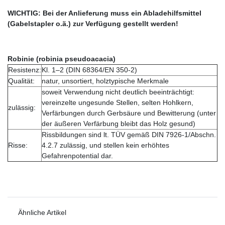
WICHTIG: Bei der Anlieferung muss ein Abladehilfsmittel
(Gabelstapler o.ä.) zur Verfügung gestellt werden!
Robinie (robinia pseudoacacia)
Resistenz:
Kl. 1–2 (DIN 68364/EN 350-2)
Qualität:
natur, unsortiert, holztypische Merkmale
soweit Verwendung nicht deutlich beeinträchtigt:
vereinzelte ungesunde Stellen, selten Hohlkern,
zulässig:
Verfärbungen durch Gerbsäure und Bewitterung (unter
der äußeren Verfärbung bleibt das Holz gesund)
Rissbildungen sind lt. TÜV gemäß DIN 7926-1/Abschn.
Risse:
4.2.7 zulässig, und stellen kein erhöhtes
Gefahrenpotential dar.
Ähnliche Artikel