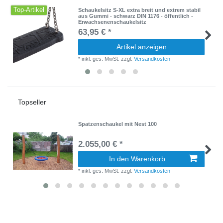
Top-Artikel
Schaukelsitz S-XL extra breit und extrem stabil
aus Gummi - schwarz DIN 1176 - öffentlich -
Erwachsenenschaukelsitz
63,95 € *
Artikel anzeigen
*
inkl. ges. MwSt.
zzgl.
Versandkosten
Topseller
Spatzenschaukel mit Nest 100
2.055,00 € *
In den Warenkorb
*
inkl. ges. MwSt.
zzgl.
Versandkosten