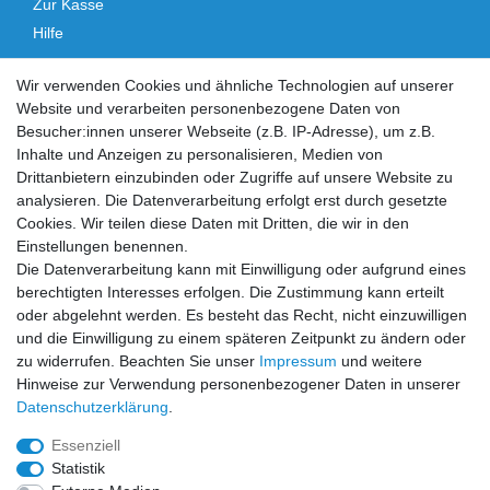
Zur Kasse
Hilfe
Vertrag widerrufen
Wir verwenden Cookies und ähnliche Technologien auf unserer
Website und verarbeiten personenbezogene Daten von
Social Media
Besucher:innen unserer Webseite (z.B. IP-Adresse), um z.B.
Inhalte und Anzeigen zu personalisieren, Medien von
Facebook
Instagram
Drittanbietern einzubinden oder Zugriffe auf unsere Website zu
analysieren. Die Datenverarbeitung erfolgt erst durch gesetzte
Cookies. Wir teilen diese Daten mit Dritten, die wir in den
Sicher einkaufen
Einstellungen benennen.
Die Datenverarbeitung kann mit Einwilligung oder aufgrund eines
berechtigten Interesses erfolgen. Die Zustimmung kann erteilt
oder abgelehnt werden. Es besteht das Recht, nicht einzuwilligen
und die Einwilligung zu einem späteren Zeitpunkt zu ändern oder
Zahlung und Versand
zu widerrufen. Beachten Sie unser
Impressum
und weitere
Hinweise zur Verwendung personenbezogener Daten in unserer
Daten­schutz­erklärung
.
Essenziell
Statistik