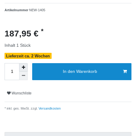
Artikelnummer
NEW-1405
*
187,95 €
Inhalt
1
Stück
Lieferzeit ca. 2 Wochen
In den Warenkorb
Wunschliste
* inkl. ges. MwSt. zzgl.
Versandkosten