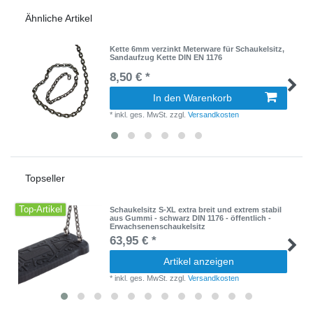
Ähnliche Artikel
Kette 6mm verzinkt Meterware für Schaukelsitz,
Sandaufzug Kette DIN EN 1176
8,50 € *
In den Warenkorb
*
inkl. ges. MwSt.
zzgl.
Versandkosten
Topseller
Top-Artikel
Schaukelsitz S-XL extra breit und extrem stabil
aus Gummi - schwarz DIN 1176 - öffentlich -
Erwachsenenschaukelsitz
63,95 € *
Artikel anzeigen
*
inkl. ges. MwSt.
zzgl.
Versandkosten