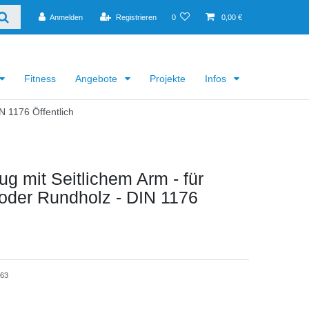
Anmelden
Registrieren
0
0,00 €
Fitness
Angebote
Projekte
Infos
N 1176 Öffentlich
g mit Seitlichem Arm - für
oder Rundholz - DIN 1176
463