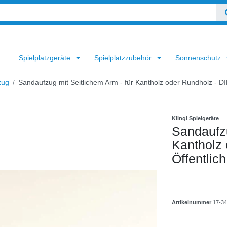
Spielplatzgeräte
Spielplatzzubehör
Sonnenschutz
zug
Sandaufzug mit Seitlichem Arm - für Kantholz oder Rundholz - DI
Klingl Spielgeräte
Sandaufzu
Kantholz 
Öffentlich
Artikelnummer
17-3