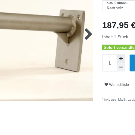
AUSFÜHRUNG
187,95 
Inhalt
1
Stück
Sofort versandfer
Wunschliste
* inkl. ges. MwSt. zzgl.