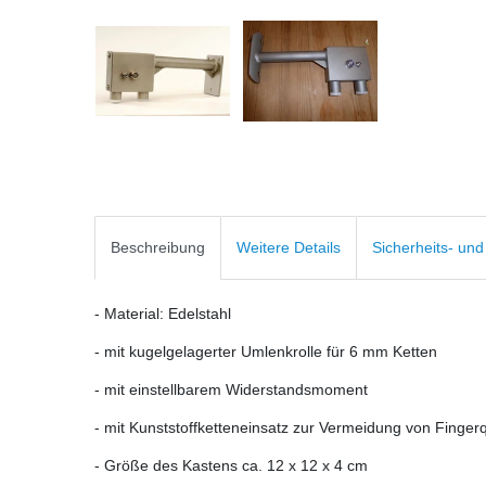
Beschreibung
Weitere Details
Sicherheits- un
- Material: Edelstahl
- mit kugelgelagerter Umlenkrolle für 6 mm Ketten
- mit einstellbarem Widerstandsmoment
- mit Kunststoffketteneinsatz zur Vermeidung von Finge
- Größe des Kastens ca. 12 x 12 x 4 cm