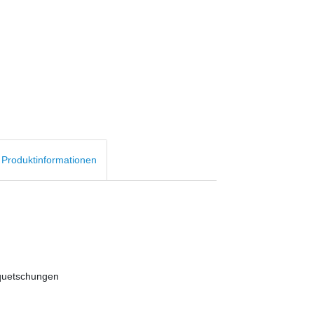
d Produktinformationen
rquetschungen