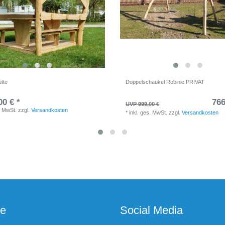
ütte
Doppelschaukel Robinie PRIVAT
00 € *
766
UVP 999,00 €
. MwSt.
zzgl.
Versandkosten
*
inkl. ges. MwSt.
zzgl.
Versandkosten
ce
Social Media