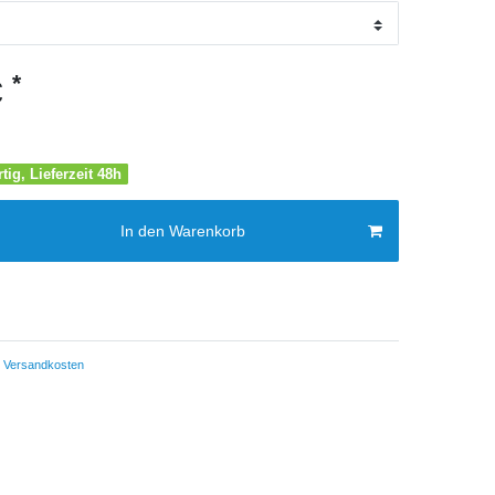
*
€
tig, Lieferzeit 48h
In den Warenkorb
Versandkosten