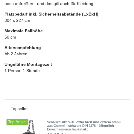
noch aufreißen - und das gilt auch für Kleidung.
Platzbedarf inkl. Sicherheitsabstände (LxBxH)
304 x 227 cm
Maximale Fallhöhe
50 cm
Altersempfehlung
Ab 2 Jahren
Ungefähre Montagezeit
1 Person 1 Stunde
Topseller
Top-Artikel
Schaukelsitz S-XL extra breit und extrem stabil
aus Gummi - schwarz DIN 1176 - öffentlich -
Erwachsenenschaukelsitz