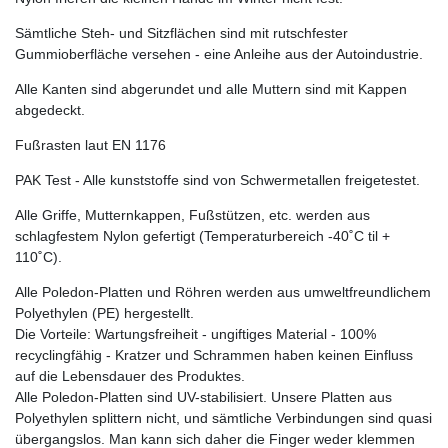
Sämtliche Steh- und Sitzflächen sind mit rutschfester
Gummioberfläche versehen - eine Anleihe aus der Autoindustrie.
Alle Kanten sind abgerundet und alle Muttern sind mit Kappen
abgedeckt.
Fußrasten laut EN 1176
PAK Test - Alle kunststoffe sind von Schwermetallen freigetestet.
Alle Griffe, Mutternkappen, Fußstützen, etc. werden aus
schlagfestem Nylon gefertigt (Temperaturbereich -40˚C til +
110˚C).
Alle Poledon-Platten und Röhren werden aus umweltfreundlichem
Polyethylen (PE) hergestellt.
Die Vorteile: Wartungsfreiheit - ungiftiges Material - 100%
recyclingfähig - Kratzer und Schrammen haben keinen Einfluss
auf die Lebensdauer des Produktes.
Alle Poledon-Platten sind UV-stabilisiert. Unsere Platten aus
Polyethylen splittern nicht, und sämtliche Verbindungen sind quasi
übergangslos. Man kann sich daher die Finger weder klemmen