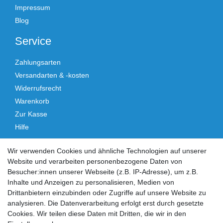
Impressum
Blog
Service
Zahlungsarten
Versandarten & -kosten
Widerrufsrecht
Warenkorb
Zur Kasse
Hilfe
Vertrag widerrufen
Wir verwenden Cookies und ähnliche Technologien auf unserer
Website und verarbeiten personenbezogene Daten von
Social Media
Besucher:innen unserer Webseite (z.B. IP-Adresse), um z.B.
Inhalte und Anzeigen zu personalisieren, Medien von
Facebook
Instagram
Drittanbietern einzubinden oder Zugriffe auf unsere Website zu
analysieren. Die Datenverarbeitung erfolgt erst durch gesetzte
Cookies. Wir teilen diese Daten mit Dritten, die wir in den
Sicher einkaufen