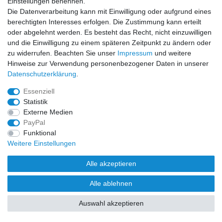
Einstellungen benennen.
Die Datenverarbeitung kann mit Einwilligung oder aufgrund eines
berechtigten Interesses erfolgen. Die Zustimmung kann erteilt
oder abgelehnt werden. Es besteht das Recht, nicht einzuwilligen
und die Einwilligung zu einem späteren Zeitpunkt zu ändern oder
Zahlung und Versand
zu widerrufen. Beachten Sie unser
Impressum
und weitere
Hinweise zur Verwendung personenbezogener Daten in unserer
Daten­schutz­erklärung
.
Essenziell
Statistik
Externe Medien
PayPal
Funktional
Weitere Einstellungen
Alle akzeptieren
Alle ablehnen
Auswahl akzeptieren
© Copyright 2026 Klingl Spielgeräte | Alle Rechte vorbehalten.