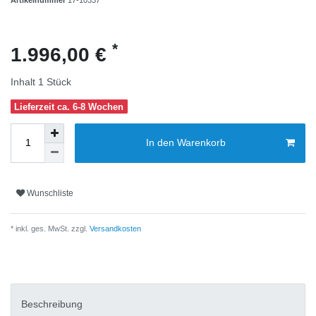
*
1.996,00 €
Inhalt
1
Stück
Lieferzeit ca. 6-8 Wochen
In den Warenkorb
Wunschliste
* inkl. ges. MwSt. zzgl.
Versandkosten
Beschreibung