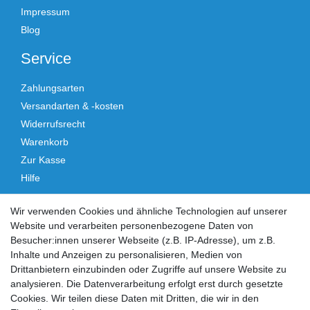
Impressum
Blog
Service
Zahlungsarten
Versandarten & -kosten
Widerrufsrecht
Warenkorb
Zur Kasse
Hilfe
Vertrag widerrufen
Wir verwenden Cookies und ähnliche Technologien auf unserer
Website und verarbeiten personenbezogene Daten von
Social Media
Besucher:innen unserer Webseite (z.B. IP-Adresse), um z.B.
Inhalte und Anzeigen zu personalisieren, Medien von
Facebook
Instagram
Drittanbietern einzubinden oder Zugriffe auf unsere Website zu
analysieren. Die Datenverarbeitung erfolgt erst durch gesetzte
Cookies. Wir teilen diese Daten mit Dritten, die wir in den
Sicher einkaufen