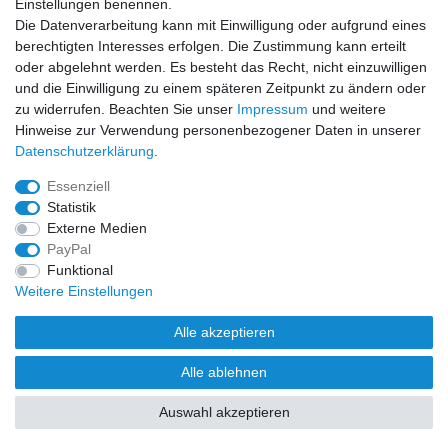
Einstellungen benennen.
Die Datenverarbeitung kann mit Einwilligung oder aufgrund eines
berechtigten Interesses erfolgen. Die Zustimmung kann erteilt
oder abgelehnt werden. Es besteht das Recht, nicht einzuwilligen
und die Einwilligung zu einem späteren Zeitpunkt zu ändern oder
Zahlung und Versand
zu widerrufen. Beachten Sie unser
Impressum
und weitere
Hinweise zur Verwendung personenbezogener Daten in unserer
Daten­schutz­erklärung
.
Essenziell
Statistik
Externe Medien
PayPal
Funktional
Weitere Einstellungen
Alle akzeptieren
Alle ablehnen
Auswahl akzeptieren
© Copyright 2026 Klingl Spielgeräte | Alle Rechte vorbehalten.