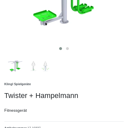
Klingl Spielgeräte
Twister + Hampelmann
Fitnessgerät
Artikelnummer
17-10337