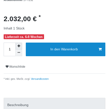
*
2.032,00 €
Inhalt
1
Stück
Lieferzeit ca. 6-8 Wochen
In den Warenkorb
Wunschliste
* inkl. ges. MwSt. zzgl.
Versandkosten
Beschreibung