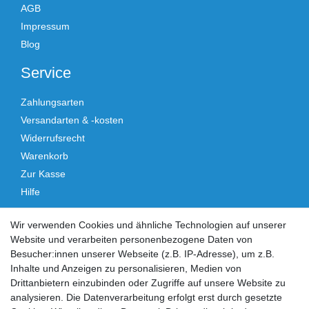
AGB
Impressum
Blog
Service
Zahlungsarten
Versandarten & -kosten
Widerrufsrecht
Warenkorb
Zur Kasse
Hilfe
Vertrag widerrufen
Wir verwenden Cookies und ähnliche Technologien auf unserer
Website und verarbeiten personenbezogene Daten von
Social Media
Besucher:innen unserer Webseite (z.B. IP-Adresse), um z.B.
Inhalte und Anzeigen zu personalisieren, Medien von
Facebook
Instagram
Drittanbietern einzubinden oder Zugriffe auf unsere Website zu
analysieren. Die Datenverarbeitung erfolgt erst durch gesetzte