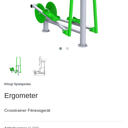
Klingl Spielgeräte
Ergometer
Crosstrainer Fitnessgerät
Artikelnummer
17-7232