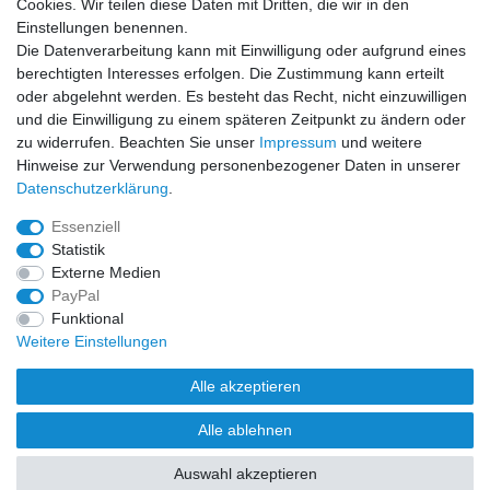
Cookies. Wir teilen diese Daten mit Dritten, die wir in den
Sicher einkaufen
Einstellungen benennen.
Die Datenverarbeitung kann mit Einwilligung oder aufgrund eines
berechtigten Interesses erfolgen. Die Zustimmung kann erteilt
oder abgelehnt werden. Es besteht das Recht, nicht einzuwilligen
und die Einwilligung zu einem späteren Zeitpunkt zu ändern oder
Zahlung und Versand
zu widerrufen. Beachten Sie unser
Impressum
und weitere
Hinweise zur Verwendung personenbezogener Daten in unserer
Daten­schutz­erklärung
.
Essenziell
Statistik
Externe Medien
PayPal
Funktional
Weitere Einstellungen
Alle akzeptieren
Alle ablehnen
Auswahl akzeptieren