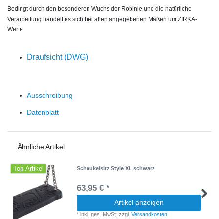
Bedingt durch den besonderen Wuchs der Robinie und die natürliche
Verarbeitung handelt es sich bei allen angegebenen Maßen um ZIRKA-
Werte
Draufsicht (DWG)
Ausschreibung
Datenblatt
Ähnliche Artikel
Top-Artikel
Schaukelsitz Style XL schwarz
63,95 € *
Artikel anzeigen
*
inkl. ges. MwSt.
zzgl.
Versandkosten