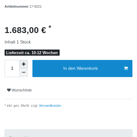
Artikelnummer
17-8221
*
1.683,00 €
Inhalt
1
Stück
Lieferzeit ca. 10-12 Wochen
In den Warenkorb
Wunschliste
* inkl. ges. MwSt. zzgl.
Versandkosten