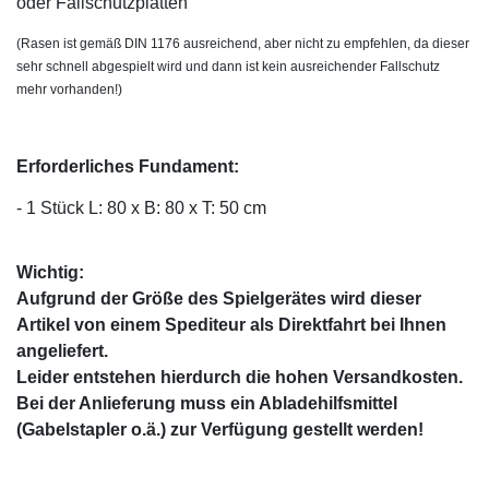
oder Fallschutzplatten
(Rasen ist gemäß DIN 1176 ausreichend, aber nicht zu empfehlen, da dieser
sehr schnell abgespielt wird und dann ist kein ausreichender Fallschutz
mehr vorhanden!)
Erforderliches Fundament:
- 1 Stück L: 80 x B: 80 x T: 50 cm
Wichtig:
Aufgrund der Größe des Spielgerätes wird dieser
Artikel von einem Spediteur als Direktfahrt bei Ihnen
angeliefert.
Leider entstehen hierdurch die hohen Versandkosten.
Bei der Anlieferung muss ein Abladehilfsmittel
(Gabelstapler o.ä.) zur Verfügung gestellt werden!