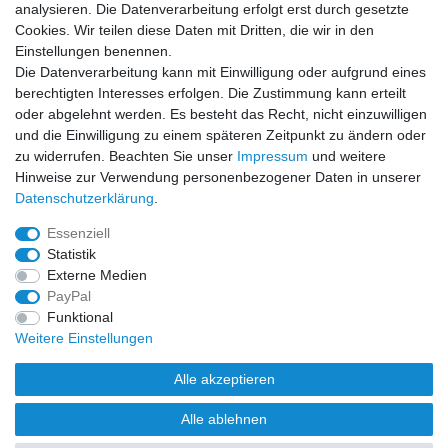
analysieren. Die Datenverarbeitung erfolgt erst durch gesetzte
Cookies. Wir teilen diese Daten mit Dritten, die wir in den
Sicher einkaufen
Einstellungen benennen.
Die Datenverarbeitung kann mit Einwilligung oder aufgrund eines
berechtigten Interesses erfolgen. Die Zustimmung kann erteilt
oder abgelehnt werden. Es besteht das Recht, nicht einzuwilligen
und die Einwilligung zu einem späteren Zeitpunkt zu ändern oder
Zahlung und Versand
zu widerrufen. Beachten Sie unser
Impressum
und weitere
Hinweise zur Verwendung personenbezogener Daten in unserer
Daten­schutz­erklärung
.
Essenziell
Statistik
Externe Medien
PayPal
Funktional
Weitere Einstellungen
Alle akzeptieren
Alle ablehnen