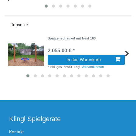
Topseller
Spatzenschaukel mit Nest 100
2.055,00 € *
In den Warenkorb
*
inkl. ges. MwSt.
zzgl.
Versandkosten
Klingl Spielgeräte
Kontakt