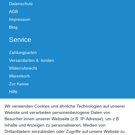
Datenschutz
AGB
Impressum
Blog
Service
Zahlungsarten
Versandarten & -kosten
Widerrufsrecht
Warenkorb
Zur Kasse
Hilfe
Vertrag widerrufen
Wir verwenden Cookies und ähnliche Technologien auf unserer
Website und verarbeiten personenbezogene Daten von
Social Media
Besucher:innen unserer Webseite (z.B. IP-Adresse), um z.B.
Inhalte und Anzeigen zu personalisieren, Medien von
Facebook
Instagram
Drittanbietern einzubinden oder Zugriffe auf unsere Website zu