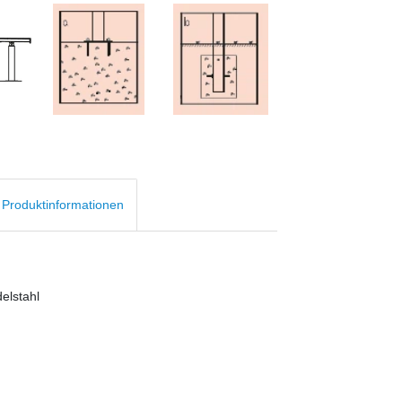
d Produktinformationen
elstahl