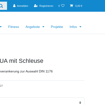
Anmelden
Registrieren
0
0,00 €
Fitness
Angebote
Projekte
Infos
UA mit Schleuse
verankerung zur Auswahl DIN 1176
527