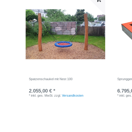
Spatzenschaukel mit Nest 100
Sprungge
2.055,00 € *
6.795,
*
inkl. ges. MwSt.
zzgl.
Versandkosten
*
inkl. ges