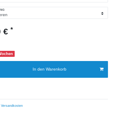
UNG
*
0 €
 Wochen
In den Warenkorb
Versandkosten