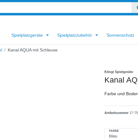
Spielplatzgeräte
Spielplatzzubehör
Sonnenschutz
l
Kanal AQUA mit Schleuse
Klingl Spielgeräte
Kanal AQ
Farbe und Boden
Artikelnummer
17-7
FARBE