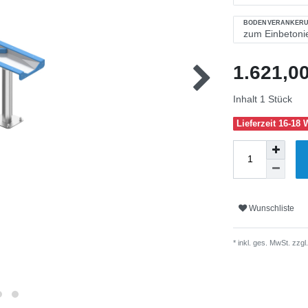
BODENVERANKER
1.621,0
Inhalt
1
Stück
Lieferzeit 16-18
Wunschliste
* inkl. ges. MwSt. zzgl.