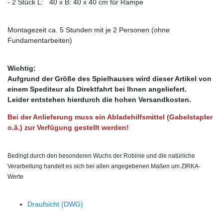
- 2 Stück L: 40 x B: 40 x 40 cm für Rampe
Montagezeit ca. 5 Stunden mit je 2 Personen (ohne
Fundamentarbeiten)
Wichtig:
Aufgrund der Größe des Spielhauses wird dieser Artikel von
einem Spediteur als Direktfahrt bei Ihnen angeliefert.
Leider entstehen hierdurch die hohen Versandkosten.
Bei der Anlieferung muss ein Abladehilfsmittel (Gabelstapler
o.ä.) zur Verfügung gestellt werden!
Bedingt durch den besonderen Wuchs der Robinie und die natürliche
Verarbeitung handelt es sich bei allen angegebenen Maßen um ZIRKA-
Werte
Draufsicht (DWG)