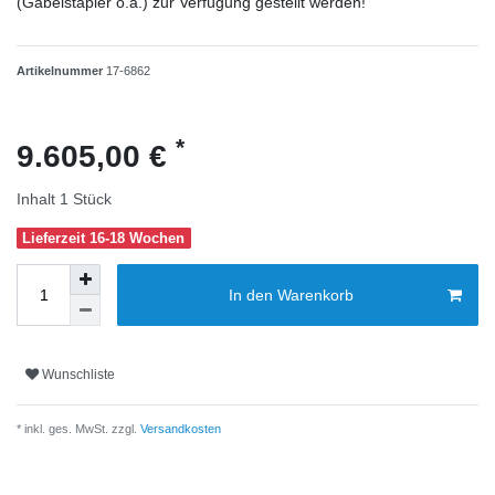
(Gabelstapler o.ä.) zur Verfügung gestellt werden!
Artikelnummer
17-6862
*
9.605,00 €
Inhalt
1
Stück
Lieferzeit 16-18 Wochen
In den Warenkorb
Wunschliste
* inkl. ges. MwSt. zzgl.
Versandkosten