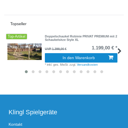
Topseller
Top-Artikel
Doppelschaukel Robinie PRIVAT PREMIUM mit 2
Schaukelsitze Style XL
1.199,00 € *
UVP 1.399,00 €
In den Warenkorb
*
inkl. ges. MwSt.
zzgl.
Versandkosten
Klingl Spielgeräte
Kontakt