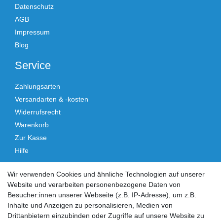
Datenschutz
AGB
Impressum
Blog
Service
Zahlungsarten
Versandarten & -kosten
Widerrufsrecht
Warenkorb
Zur Kasse
Hilfe
Vertrag widerrufen
Wir verwenden Cookies und ähnliche Technologien auf unserer
Website und verarbeiten personenbezogene Daten von
Social Media
Besucher:innen unserer Webseite (z.B. IP-Adresse), um z.B.
Inhalte und Anzeigen zu personalisieren, Medien von
Facebook
Instagram
Drittanbietern einzubinden oder Zugriffe auf unsere Website zu