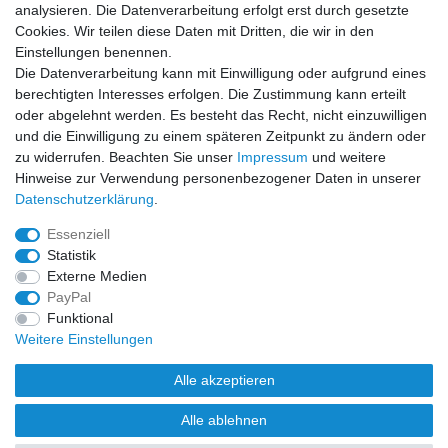
analysieren. Die Datenverarbeitung erfolgt erst durch gesetzte
Cookies. Wir teilen diese Daten mit Dritten, die wir in den
Sicher einkaufen
Einstellungen benennen.
Die Datenverarbeitung kann mit Einwilligung oder aufgrund eines
berechtigten Interesses erfolgen. Die Zustimmung kann erteilt
oder abgelehnt werden. Es besteht das Recht, nicht einzuwilligen
und die Einwilligung zu einem späteren Zeitpunkt zu ändern oder
Zahlung und Versand
zu widerrufen. Beachten Sie unser
Impressum
und weitere
Hinweise zur Verwendung personenbezogener Daten in unserer
Daten­schutz­erklärung
.
Essenziell
Statistik
Externe Medien
PayPal
Funktional
Weitere Einstellungen
Alle akzeptieren
Alle ablehnen