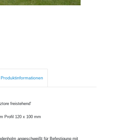
d Produktinformationen
ztore freistehend'
em Profil 120 x 100 mm
odenholm angeschweißt für Befestigung mit