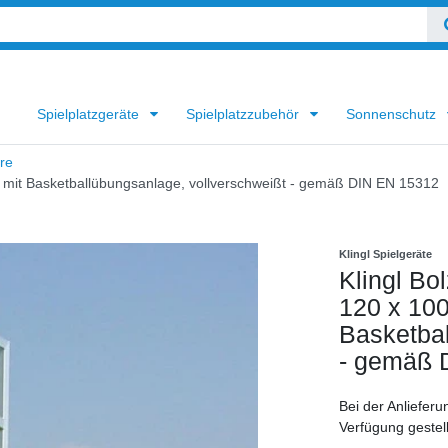
Spielplatzgeräte
Spielplatzzubehör
Sonnenschutz
re
 mm mit Basketballübungsanlage, vollverschweißt - gemäß DIN EN 15312
Klingl Spielgeräte
Klingl Bol
120 x 10
Basketbal
- gemäß 
Bei der Anlieferu
Verfügung gestel