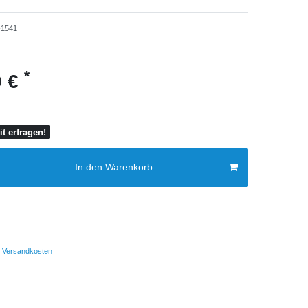
1541
*
0 €
it erfragen!
In den Warenkorb
Versandkosten