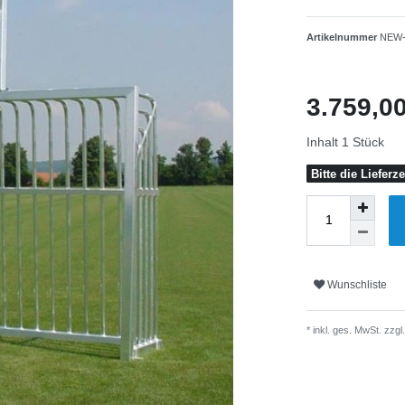
Artikelnummer
NEW-
3.759,0
Inhalt
1
Stück
Bitte die Lieferze
Wunschliste
* inkl. ges. MwSt. zzgl.