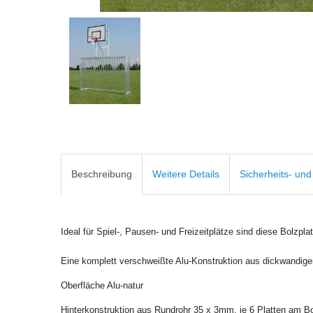
Beschreibung
Weitere Details
Sicherheits- un
Ideal für Spiel-, Pausen- und Freizeitplätze sind diese Bolzplat
Eine komplett verschweißte Alu-Konstruktion aus dickwandig
Oberfläche Alu-natur
Hinterkonstruktion aus Rundrohr 35 x 3mm, je 6 Platten am B