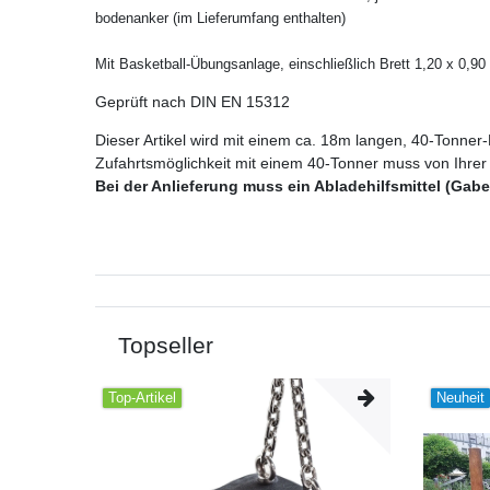
bodenanker (im Lieferumfang enthalten)
Mit Basketball-Übungsanlage, einschließlich Brett 1,20 x 0,9
Geprüft nach DIN EN 15312
Dieser Artikel wird mit einem ca. 18m langen, 40-Tonner-
Zufahrtsmöglichkeit mit einem 40-Tonner muss von Ihrer S
Bei der Anlieferung muss ein Abladehilfsmittel (Gabel
Topseller
Top-Artikel
Neuheit