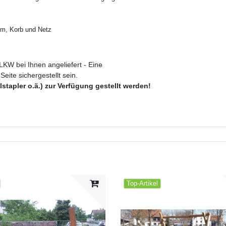
0 m, Korb und Netz
LKW bei Ihnen angeliefert - Eine
eite sichergestellt sein.
stapler o.ä.) zur Verfügung gestellt werden!
Top-Artikel