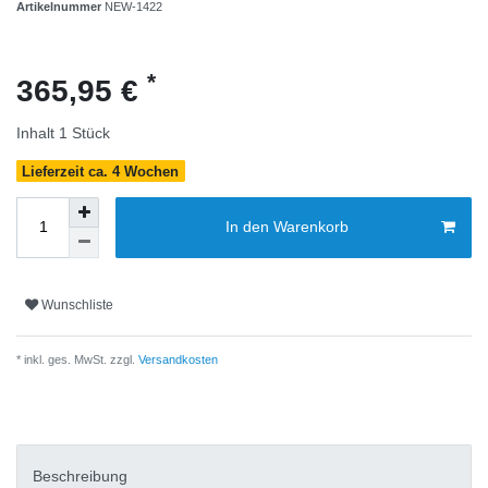
Artikelnummer
NEW-1422
*
365,95 €
Inhalt
1
Stück
Lieferzeit ca. 4 Wochen
In den Warenkorb
Wunschliste
* inkl. ges. MwSt. zzgl.
Versandkosten
Beschreibung