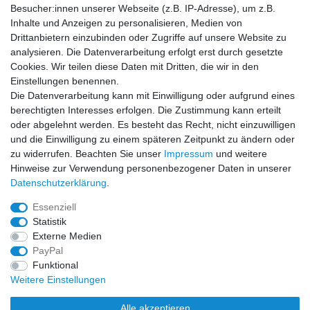
Social Media
Besucher:innen unserer Webseite (z.B. IP-Adresse), um z.B.
Inhalte und Anzeigen zu personalisieren, Medien von
Facebook
Instagram
Drittanbietern einzubinden oder Zugriffe auf unsere Website zu
analysieren. Die Datenverarbeitung erfolgt erst durch gesetzte
Cookies. Wir teilen diese Daten mit Dritten, die wir in den
Sicher einkaufen
Einstellungen benennen.
Die Datenverarbeitung kann mit Einwilligung oder aufgrund eines
berechtigten Interesses erfolgen. Die Zustimmung kann erteilt
oder abgelehnt werden. Es besteht das Recht, nicht einzuwilligen
und die Einwilligung zu einem späteren Zeitpunkt zu ändern oder
Zahlung und Versand
zu widerrufen. Beachten Sie unser
Impressum
und weitere
Hinweise zur Verwendung personenbezogener Daten in unserer
Daten­schutz­erklärung
.
Essenziell
Statistik
Externe Medien
PayPal
Funktional
Weitere Einstellungen
Alle akzeptieren