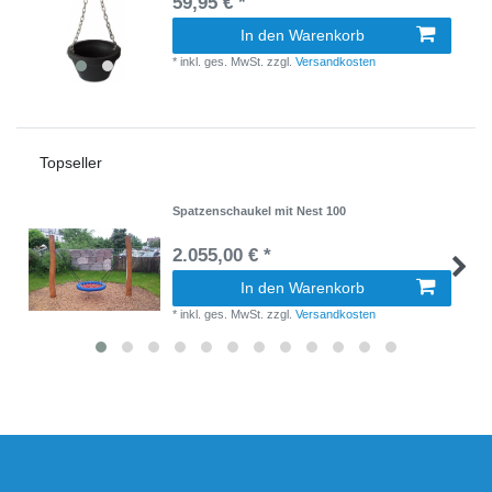
59,95 € *
In den Warenkorb
*
inkl. ges. MwSt.
zzgl.
Versandkosten
Topseller
Spatzenschaukel mit Nest 100
2.055,00 € *
In den Warenkorb
*
inkl. ges. MwSt.
zzgl.
Versandkosten