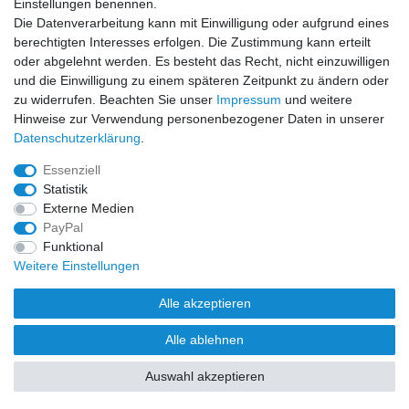
Einstellungen benennen.
Die Datenverarbeitung kann mit Einwilligung oder aufgrund eines
berechtigten Interesses erfolgen. Die Zustimmung kann erteilt
oder abgelehnt werden. Es besteht das Recht, nicht einzuwilligen
und die Einwilligung zu einem späteren Zeitpunkt zu ändern oder
Zahlung und Versand
zu widerrufen. Beachten Sie unser
Impressum
und weitere
Hinweise zur Verwendung personenbezogener Daten in unserer
Daten­schutz­erklärung
.
Essenziell
Statistik
Externe Medien
PayPal
Funktional
Weitere Einstellungen
Alle akzeptieren
Alle ablehnen
Auswahl akzeptieren
© Copyright 2026 Klingl Spielgeräte | Alle Rechte vorbehalten.