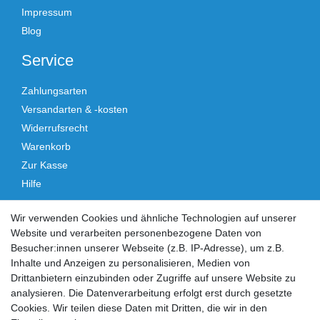
Impressum
Blog
Service
Zahlungsarten
Versandarten & -kosten
Widerrufsrecht
Warenkorb
Zur Kasse
Hilfe
Vertrag widerrufen
Wir verwenden Cookies und ähnliche Technologien auf unserer
Website und verarbeiten personenbezogene Daten von
Social Media
Besucher:innen unserer Webseite (z.B. IP-Adresse), um z.B.
Inhalte und Anzeigen zu personalisieren, Medien von
Facebook
Instagram
Drittanbietern einzubinden oder Zugriffe auf unsere Website zu
analysieren. Die Datenverarbeitung erfolgt erst durch gesetzte
Cookies. Wir teilen diese Daten mit Dritten, die wir in den
Sicher einkaufen