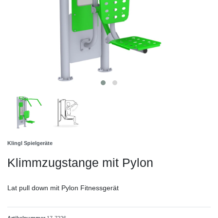
Klingl Spielgeräte
Klimmzugstange mit Pylon
Lat pull down mit Pylon Fitnessgerät
Artikelnummer
17-7226