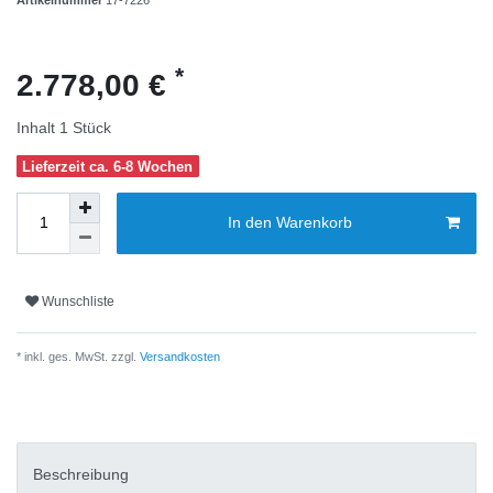
*
2.778,00 €
Inhalt
1
Stück
Lieferzeit ca. 6-8 Wochen
In den Warenkorb
Wunschliste
* inkl. ges. MwSt. zzgl.
Versandkosten
Beschreibung