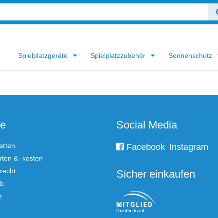
Spielplatzgeräte
Spielplatzzubehör
Sonnenschutz
ce
Social Media
arten
Facebook
Instagram
ten & -kosten
recht
Sicher einkaufen
rb
e