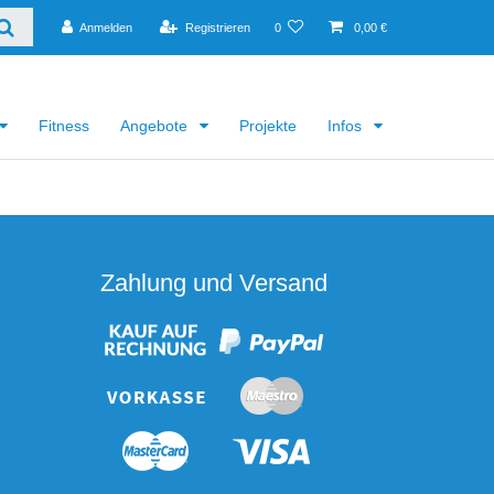
Anmelden
Registrieren
0
0,00 €
Fitness
Angebote
Projekte
Infos
Zahlung und Versand