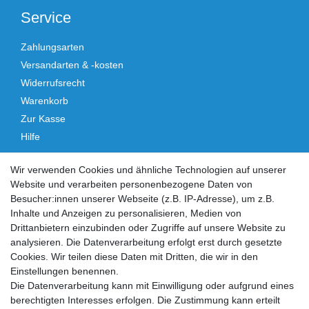
Service
Zahlungsarten
Versandarten & -kosten
Widerrufsrecht
Warenkorb
Zur Kasse
Hilfe
Vertrag widerrufen
Wir verwenden Cookies und ähnliche Technologien auf unserer
Website und verarbeiten personenbezogene Daten von
Social Media
Besucher:innen unserer Webseite (z.B. IP-Adresse), um z.B.
Inhalte und Anzeigen zu personalisieren, Medien von
Facebook
Instagram
Drittanbietern einzubinden oder Zugriffe auf unsere Website zu
analysieren. Die Datenverarbeitung erfolgt erst durch gesetzte
Cookies. Wir teilen diese Daten mit Dritten, die wir in den
Sicher einkaufen
Einstellungen benennen.
Die Datenverarbeitung kann mit Einwilligung oder aufgrund eines
berechtigten Interesses erfolgen. Die Zustimmung kann erteilt