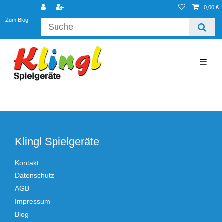
0,00 €
Zum Blog
☰
Klingl Spielgeräte
Kontakt
Datenschutz
AGB
Impressum
Blog