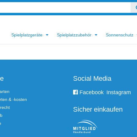
Spielplatzgeräte
Spielplatzzubehör
Sonnenschutz
ce
Social Media
arten
Facebook
Instagram
ten & -kosten
recht
Sicher einkaufen
rb
e