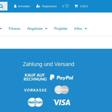
Anmelden
Registrieren
0
0,00 €
Fitness
Angebote
Projekte
Infos
Zahlung und Versand